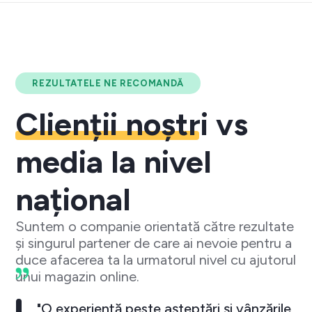
REZULTATELE NE RECOMANDĂ
Clienții noștri
vs
media la nivel
național
Suntem o companie orientată către rezultate
și singurul partener de care ai nevoie pentru a
duce afacerea ta la urmatorul nivel cu ajutorul
unui magazin online.
"O experiență peste așteptări și vânzările