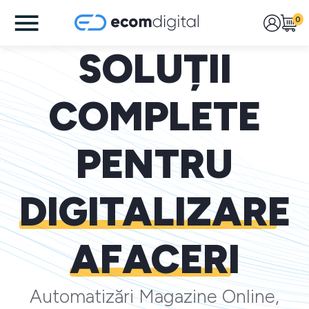
0
SOLUȚII
COMPLETE
PENTRU
DIGITALIZARE
AFACERI
Automatizări Magazine Online,