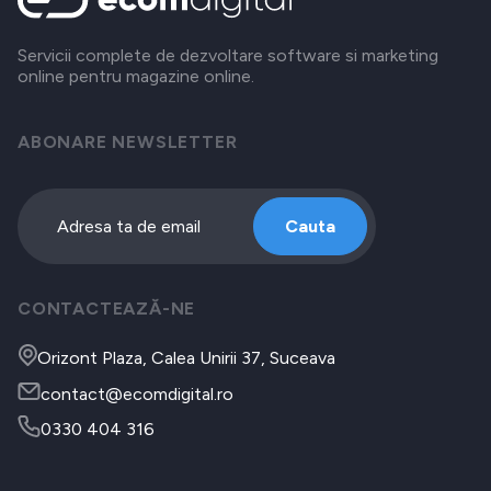
Servicii complete de dezvoltare software si marketing
online pentru magazine online.
ABONARE NEWSLETTER
Cauta
CONTACTEAZĂ-NE
Orizont Plaza, Calea Unirii 37, Suceava
contact@ecomdigital.ro
0330 404 316