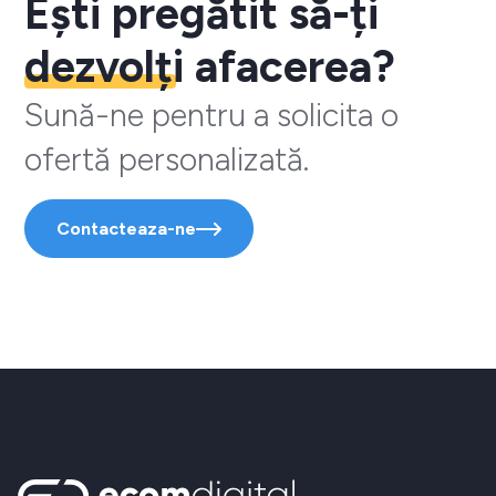
Ești pregătit să-ți
dezvolți
afacerea?
Sună-ne pentru a solicita o
ofertă personalizată.
Contacteaza-ne