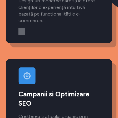
Design-uri moderne care să le ofere
clienților o experiență intuitivă
bazată pe funcționalitățile e-
commerce.
Campanii si Optimizare
SEO
Creșterea traficului organic prin