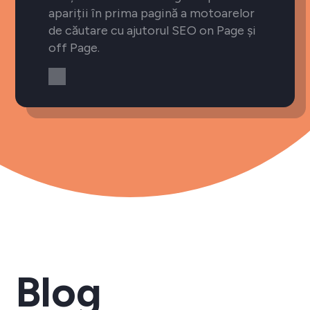
apariții în prima pagină a motoarelor
de căutare cu ajutorul SEO on Page și
off Page.
Blog