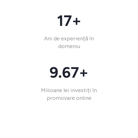
17+
Ani de experiență în
domeniu
9.67+
Milioane lei investiți în
promovare online