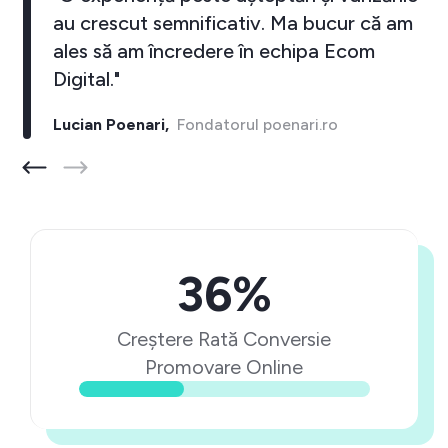
au crescut semnificativ. Ma bucur că am
ales să am încredere în echipa Ecom
Digital."
Lucian Poenari,
Fondatorul poenari.ro
36%
Creștere Rată Conversie
Promovare Online