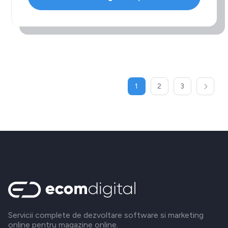
1
2
3
Servicii complete de dezvoltare software si marketing
online pentru magazine online.