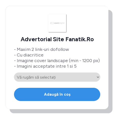
Advertorial Site Fanatik.ro
- Maxim 2 link-uri dofollow
- Cu diacritice
- Imagine cover landscape (min - 1200 px)
- Imagini acceptate intre 1 si 5
Adaugă în coș