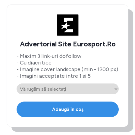
Advertorial Site Eurosport.ro
- Maxim 3 link-uri dofollow
- Cu diacritice
- Imagine cover landscape (min - 1200 px)
- Imagini acceptate intre 1 si 5
Adaugă în coș