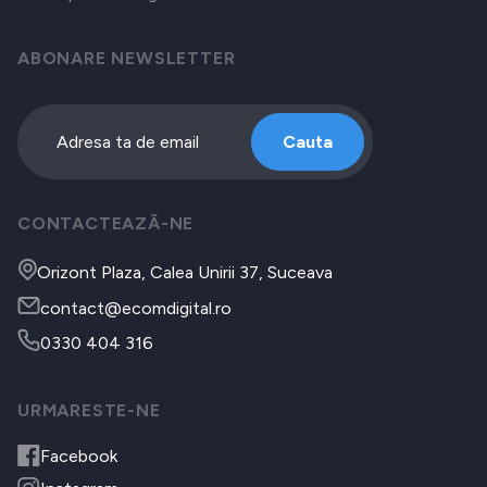
ABONARE NEWSLETTER
Cauta
CONTACTEAZĂ-NE
Orizont Plaza, Calea Unirii 37, Suceava
contact@ecomdigital.ro
0330 404 316
URMARESTE-NE
Facebook