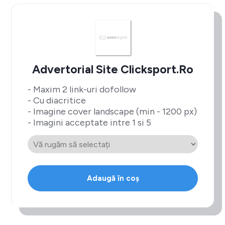
Advertorial Site Clicksport.ro
- Maxim 2 link-uri dofollow
- Cu diacritice
- Imagine cover landscape (min - 1200 px)
- Imagini acceptate intre 1 si 5
Adaugă în coș