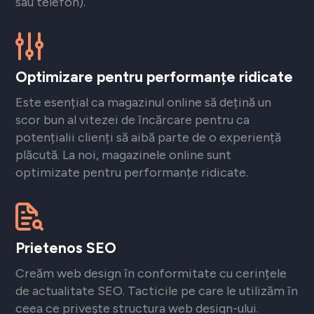
sau telefon).
Optimizare pentru performanțe ridicate
Este esențial ca magazinul online să dețină un
scor bun al vitezei de încărcare pentru ca
potențialii clienți să aibă parte de o experiență
plăcută. La noi, magazinele online sunt
optimizate pentru performanțe ridicate.
Prietenos SEO
Creăm web design în conformitate cu cerințele
de actualitate SEO. Tacticile pe care le utilizăm în
ceea ce privește structura web design-ului.