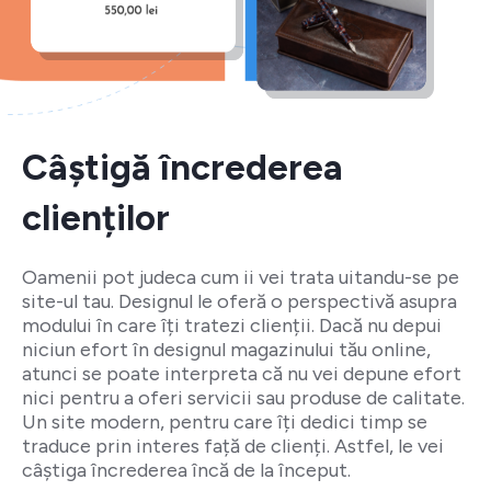
Câștigă încrederea
clienților
Oamenii pot judeca cum ii vei trata uitandu-se pe
site-ul tau. Designul le oferă o perspectivă asupra
modului în care îți tratezi clienții. Dacă nu depui
niciun efort în designul magazinului tău online,
atunci se poate interpreta că nu vei depune efort
nici pentru a oferi servicii sau produse de calitate.
Un site modern, pentru care îți dedici timp se
traduce prin interes față de clienți. Astfel, le vei
câștiga încrederea încă de la început.