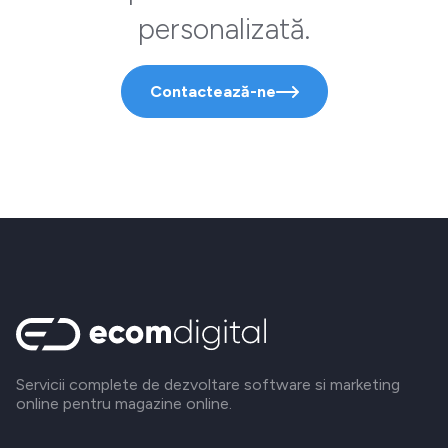
personalizată.
Contactează-ne
Servicii complete de dezvoltare software si marketing
online pentru magazine online.