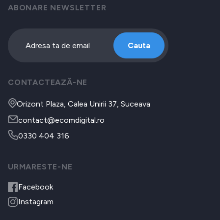
ABONARE NEWSLETTER
Cauta
CONTACTEAZĂ-NE
Orizont Plaza, Calea Unirii 37, Suceava
contact@ecomdigital.ro
0330 404 316
URMARESTE-NE
Facebook
Instagram