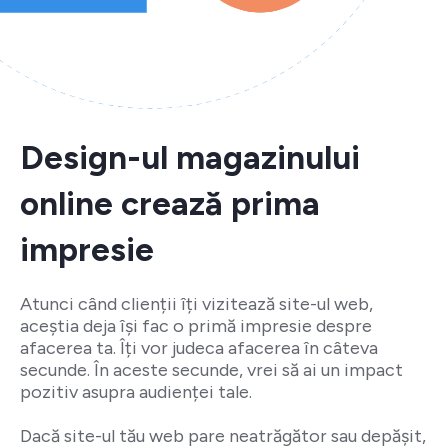
Design-ul magazinului
online crează prima
impresie
Atunci când clienții îți vizitează site-ul web,
aceștia deja își fac o primă impresie despre
afacerea ta. Îți vor judeca afacerea în câteva
secunde. În aceste secunde, vrei să ai un impact
pozitiv asupra audienței tale.
Dacă site-ul tău web pare neatrăgător sau depășit,