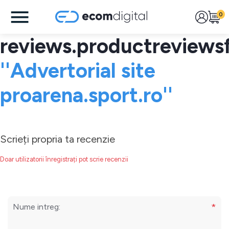
0
reviews.productreviews
Advertorial site
proarena.sport.ro
Scrieți propria ta recenzie
Doar utilizatorii înregistrați pot scrie recenzii
*
Nume intreg: