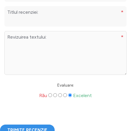
*
Titlul recenziei:
*
Revizuirea textului:
Evaluare:
Rău
Excelent
TRIMITE RECENZIE