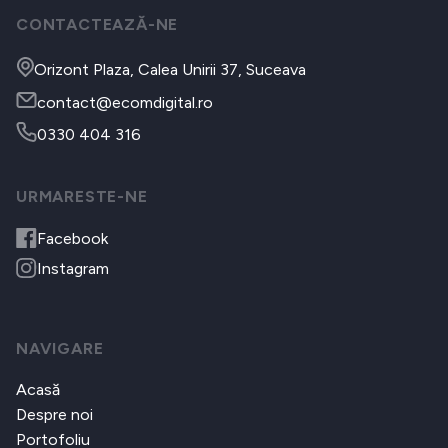
CONTACTEAZĂ-NE
Orizont Plaza, Calea Unirii 37, Suceava
contact@ecomdigital.ro
0330 404 316
URMARESTE-NE
Facebook
Instagram
NAVIGARE
Acasă
Despre noi
Portofoliu