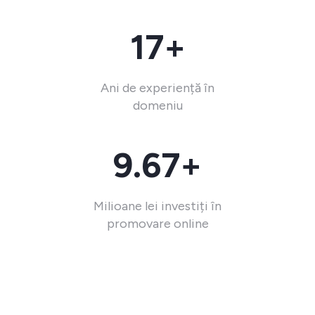
17+
Ani de experiență în
domeniu
9.67+
Milioane lei investiți în
promovare online