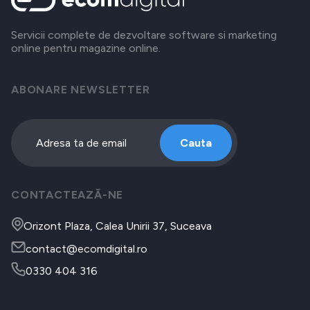
Servicii complete de dezvoltare software si marketing
online pentru magazine online.
ABONARE NEWSLETTER
Cauta
CONTACTEAZĂ-NE
Orizont Plaza, Calea Unirii 37, Suceava
contact@ecomdigital.ro
0330 404 316