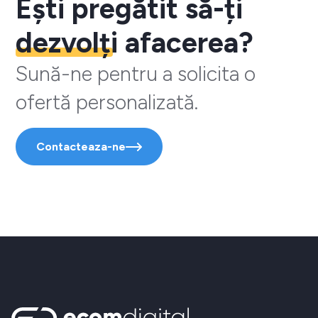
Ești pregătit să-ți
dezvolți
afacerea?
Sună-ne pentru a solicita o
ofertă personalizată.
Contacteaza-ne