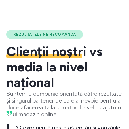
REZULTATELE NE RECOMANDĂ
Clienții noștri
vs
media la nivel
național
Suntem o companie orientată către rezultate
și singurul partener de care ai nevoie pentru a
duce afacerea ta la urmatorul nivel cu ajutorul
unui magazin online.
"O experiență peste așteptări și vânzările