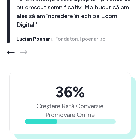
au crescut semnificativ. Ma bucur că am
ales să am încredere în echipa Ecom
Digital."
Lucian Poenari,
Fondatorul poenari.ro
36%
Creștere Rată Conversie
Promovare Online