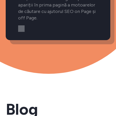
apariții în prima pagină a motoarelor
de căutare cu ajutorul SEO on Page și
off Page.
Blog