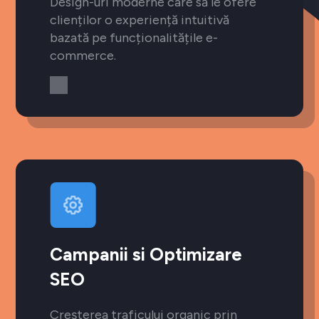
Design-uri moderne care să le ofere
clienților o experiență intuitivă
bazată pe funcționalitățile e-
commerce.
Campanii si Optimizare
SEO
Creșterea traficului organic prin