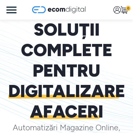
0
SOLUȚII
COMPLETE
PENTRU
DIGITALIZARE
AFACERI
Automatizări Magazine Online,