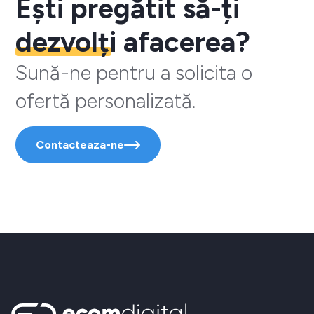
Ești pregătit să-ți
dezvolți
afacerea?
Sună-ne pentru a solicita o
ofertă personalizată.
Contacteaza-ne