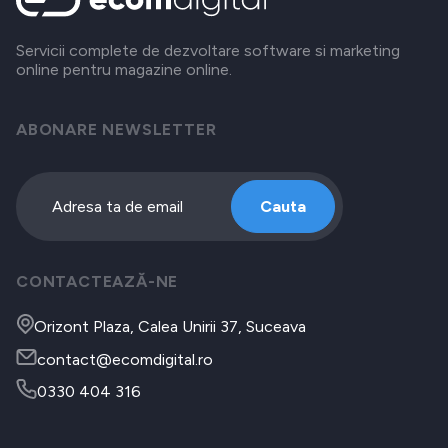
Servicii complete de dezvoltare software si marketing
online pentru magazine online.
ABONARE NEWSLETTER
Cauta
CONTACTEAZĂ-NE
Orizont Plaza, Calea Unirii 37, Suceava
contact@ecomdigital.ro
0330 404 316