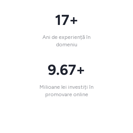
17+
Ani de experiență în
domeniu
9.67+
Milioane lei investiți în
promovare online