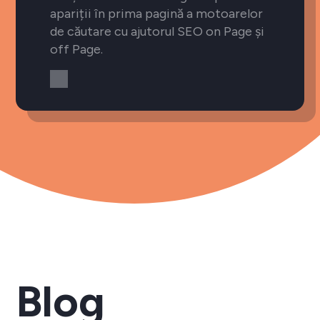
apariții în prima pagină a motoarelor
de căutare cu ajutorul SEO on Page și
off Page.
Blog