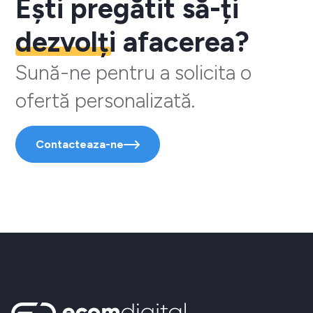
Ești pregătit să-ți
dezvolți
afacerea?
Sună-ne pentru a solicita o
ofertă personalizată.
Contacteaza-ne