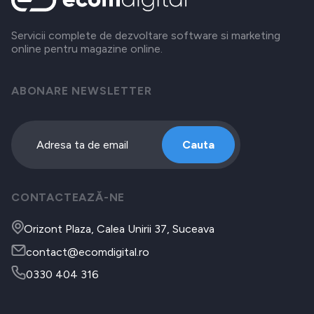
Servicii complete de dezvoltare software si marketing
online pentru magazine online.
ABONARE NEWSLETTER
Cauta
CONTACTEAZĂ-NE
Orizont Plaza, Calea Unirii 37, Suceava
contact@ecomdigital.ro
0330 404 316