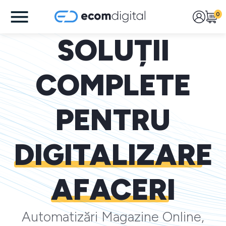
0
SOLUȚII
COMPLETE
PENTRU
DIGITALIZARE
AFACERI
Automatizări Magazine Online,