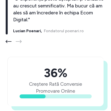
au crescut semnificativ. Ma bucur că am
ales să am încredere în echipa Ecom
Digital."
Lucian Poenari,
Fondatorul poenari.ro
36%
Creștere Rată Conversie
Promovare Online