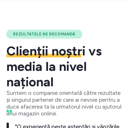
REZULTATELE NE RECOMANDĂ
Clienții noștri
vs
media la nivel
național
Suntem o companie orientată către rezultate
și singurul partener de care ai nevoie pentru a
duce afacerea ta la urmatorul nivel cu ajutorul
unui magazin online.
"O experiență peste așteptări și vânzările