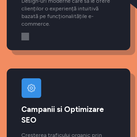
Design-uri moderne care să le ofere
clienților o experiență intuitivă
bazată pe funcționalitățile e-
commerce.
Campanii si Optimizare
SEO
Creșterea traficului organic prin