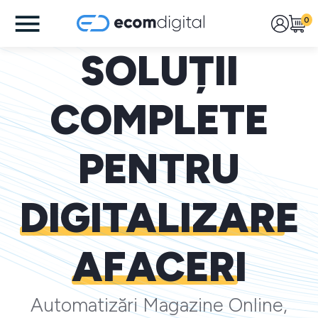
0
SOLUȚII
COMPLETE
PENTRU
DIGITALIZARE
AFACERI
Automatizări Magazine Online,