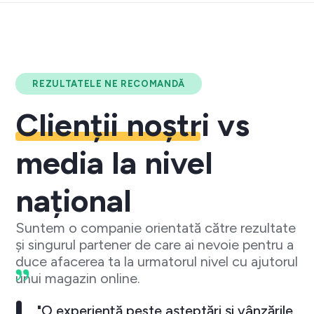
REZULTATELE NE RECOMANDĂ
Clienții noștri
vs
media la nivel
național
Suntem o companie orientată către rezultate
și singurul partener de care ai nevoie pentru a
duce afacerea ta la urmatorul nivel cu ajutorul
unui magazin online.
"O experiență peste așteptări și vânzările