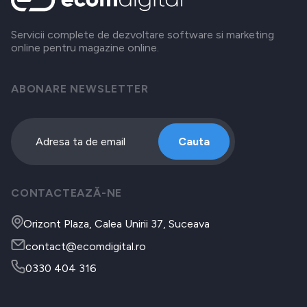
Servicii complete de dezvoltare software si marketing
online pentru magazine online.
ABONARE NEWSLETTER
Cauta
CONTACTEAZĂ-NE
Orizont Plaza, Calea Unirii 37, Suceava
contact@ecomdigital.ro
0330 404 316