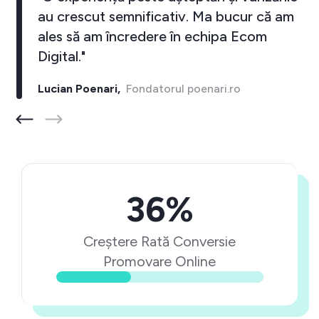
au crescut semnificativ. Ma bucur că am
ales să am încredere în echipa Ecom
Digital."
Lucian Poenari,
Fondatorul poenari.ro
36%
Creștere Rată Conversie
Promovare Online