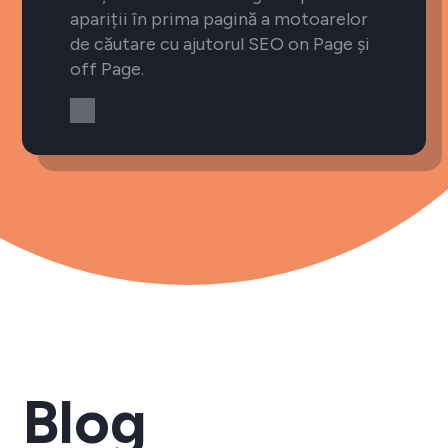
apariții în prima pagină a motoarelor
de căutare cu ajutorul SEO on Page și
off Page.
Blog