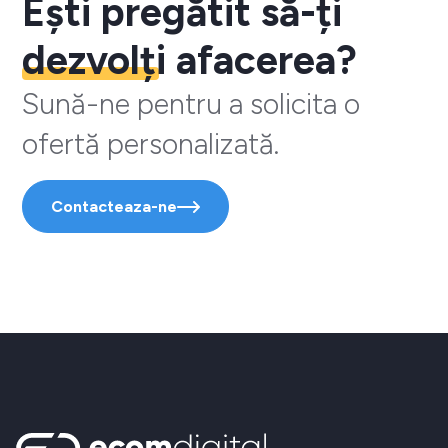
Ești pregătit să-ți
dezvolți
afacerea?
Sună-ne pentru a solicita o
ofertă personalizată.
Contacteaza-ne