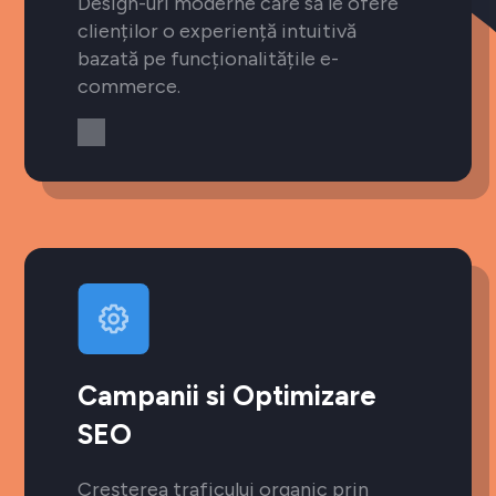
Design-uri moderne care să le ofere
clienților o experiență intuitivă
bazată pe funcționalitățile e-
commerce.
Campanii si Optimizare
SEO
Creșterea traficului organic prin