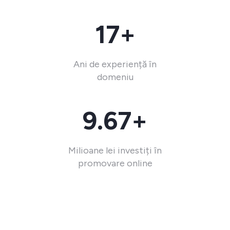
17+
Ani de experiență în
domeniu
9.67+
Milioane lei investiți în
promovare online