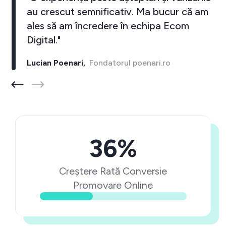
au crescut semnificativ. Ma bucur că am
ales să am încredere în echipa Ecom
Digital."
Lucian Poenari,
Fondatorul poenari.ro
36%
Creștere Rată Conversie
Promovare Online