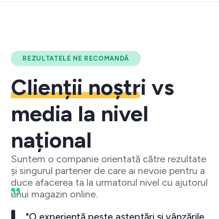
REZULTATELE NE RECOMANDĂ
Clienții noștri
vs
media la nivel
național
Suntem o companie orientată către rezultate
și singurul partener de care ai nevoie pentru a
duce afacerea ta la urmatorul nivel cu ajutorul
unui magazin online.
"O experiență peste așteptări și vânzările