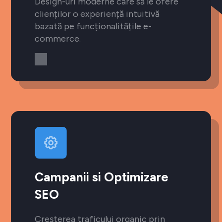
Design-uri moderne care să le ofere
clienților o experiență intuitivă
bazată pe funcționalitățile e-
commerce.
Campanii si Optimizare
SEO
Creșterea traficului organic prin