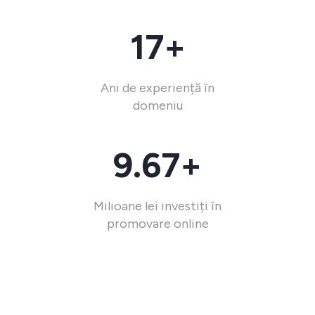
17+
Ani de experiență în
domeniu
9.67+
Milioane lei investiți în
promovare online