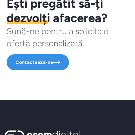
Ești pregătit să-ți
dezvolți
afacerea?
Sună-ne pentru a solicita o
ofertă personalizată.
Contacteaza-ne