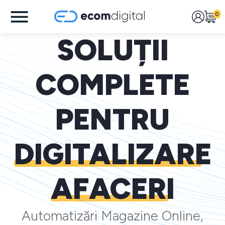
0
SOLUȚII
COMPLETE
PENTRU
DIGITALIZARE
AFACERI
Automatizări Magazine Online,