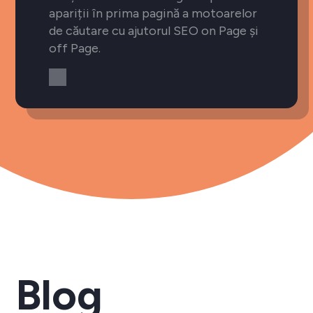
apariții în prima pagină a motoarelor
de căutare cu ajutorul SEO on Page și
off Page.
Blog