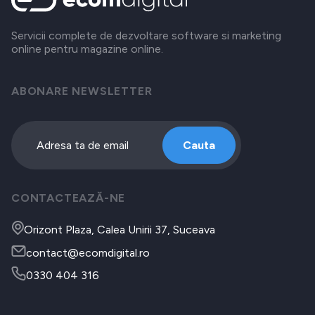
Servicii complete de dezvoltare software si marketing
online pentru magazine online.
ABONARE NEWSLETTER
Cauta
CONTACTEAZĂ-NE
Orizont Plaza, Calea Unirii 37, Suceava
contact@ecomdigital.ro
0330 404 316