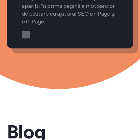
apariții în prima pagină a motoarelor
de căutare cu ajutorul SEO on Page și
off Page.
Blog