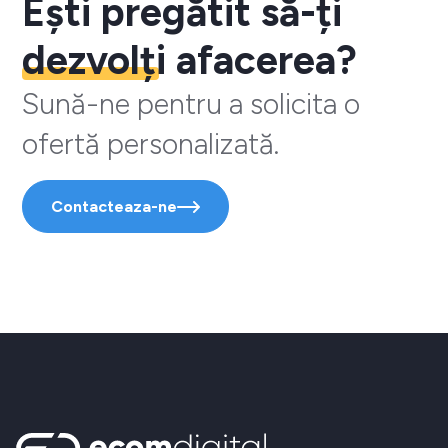
Ești pregătit să-ți
dezvolți
afacerea?
Sună-ne pentru a solicita o
ofertă personalizată.
Contacteaza-ne