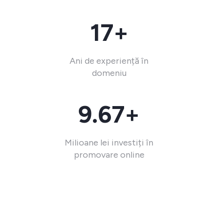
17+
Ani de experiență în
domeniu
9.67+
Milioane lei investiți în
promovare online