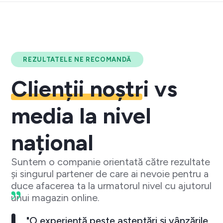
REZULTATELE NE RECOMANDĂ
Clienții noștri
vs
media la nivel
național
Suntem o companie orientată către rezultate
și singurul partener de care ai nevoie pentru a
duce afacerea ta la urmatorul nivel cu ajutorul
unui magazin online.
"O experiență peste așteptări și vânzările