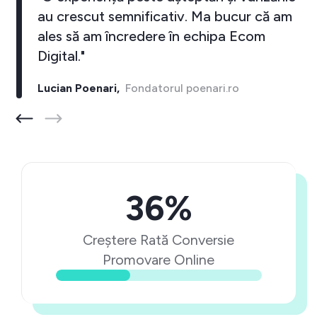
au crescut semnificativ. Ma bucur că am
ales să am încredere în echipa Ecom
Digital."
Lucian Poenari,
Fondatorul poenari.ro
36%
Creștere Rată Conversie
Promovare Online