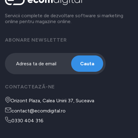
Servicii complete de dezvoltare software si marketing
online pentru magazine online.
ABONARE NEWSLETTER
Cauta
CONTACTEAZĂ-NE
Orizont Plaza, Calea Unirii 37, Suceava
contact@ecomdigital.ro
0330 404 316