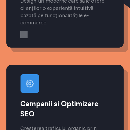
Design-uri moderne care să le ofere
clienților o experiență intuitivă
bazată pe funcționalitățile e-
commerce.
Campanii si Optimizare
SEO
Creșterea traficului organic prin