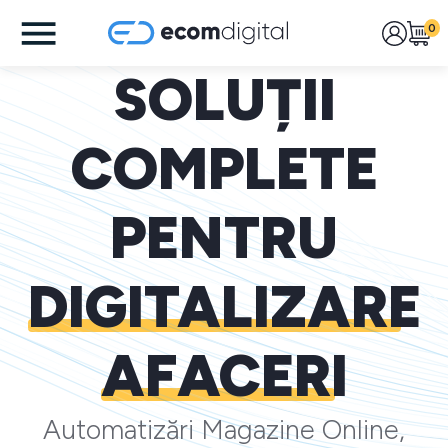
0
SOLUȚII
COMPLETE
PENTRU
DIGITALIZARE
AFACERI
Automatizări Magazine Online,