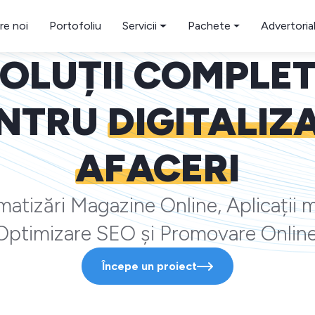
re noi
Portofoliu
Servicii
Pachete
Advertoria
OLUȚII COMPLE
NTRU
DIGITALIZ
AFACERI
atizări Magazine Online, Aplicații m
Optimizare SEO și Promovare Online
Începe un proiect