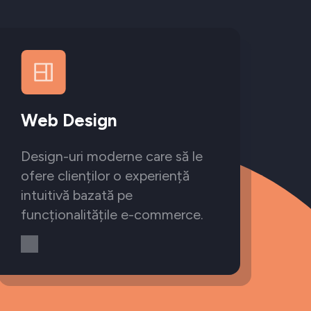
Web Design
Design-uri moderne care să le
ofere clienților o experiență
intuitivă bazată pe
funcționalitățile e-commerce.