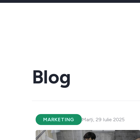
Blog
MARKETING
Marți, 29 Iulie 2025