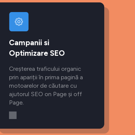
Campanii si
Optimizare SEO
Creșterea traficului organic
prin apariții în prima pagină a
motoarelor de căutare cu
ajutorul SEO on Page și off
Page.