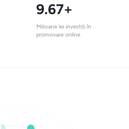
9.67+
Milioane lei investiți în
promovare online