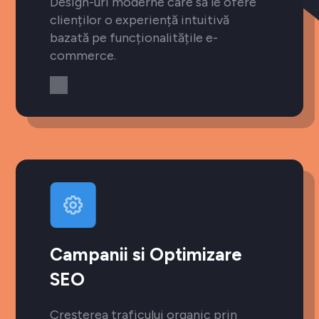
Design-uri moderne care să le ofere
clienților o experiență intuitivă
bazată pe funcționalitățile e-
commerce.
Campanii si Optimizare
SEO
Creșterea traficului organic prin