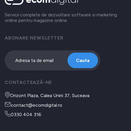
Servicii complete de dezvoltare software si marketing
online pentru magazine online.
ABONARE NEWSLETTER
Cauta
CONTACTEAZĂ-NE
Orizont Plaza, Calea Unirii 37, Suceava
contact@ecomdigital.ro
0330 404 316