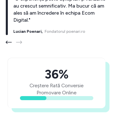
au crescut semnificativ. Ma bucur că am
ales să am încredere în echipa Ecom
Digital."
Lucian Poenari,
Fondatorul poenari.ro
36%
Creștere Rată Conversie
Promovare Online