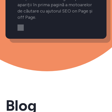
apariții în prima pagină a motoarelor
de căutare cu ajutorul SEO on Page și
off Page.
Blog