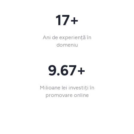
17+
Ani de experiență în
domeniu
9.67+
Milioane lei investiți în
promovare online