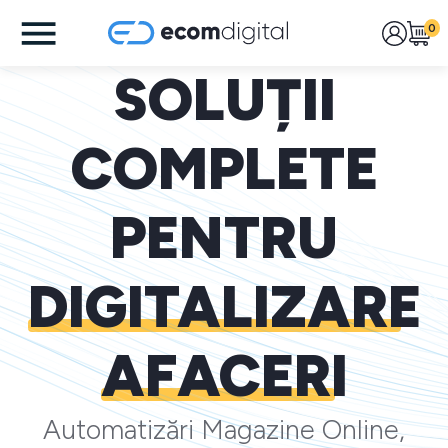
0
SOLUȚII
COMPLETE
PENTRU
DIGITALIZARE
AFACERI
Automatizări Magazine Online,