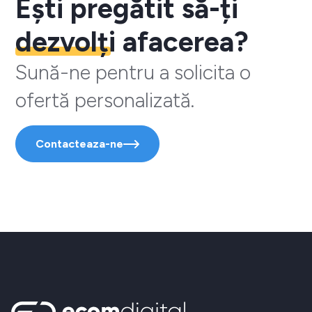
Ești pregătit să-ți
dezvolți
afacerea?
Sună-ne pentru a solicita o
ofertă personalizată.
Contacteaza-ne