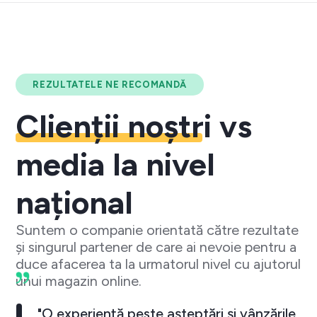
REZULTATELE NE RECOMANDĂ
Clienții noștri
vs
media la nivel
național
Suntem o companie orientată către rezultate
și singurul partener de care ai nevoie pentru a
duce afacerea ta la urmatorul nivel cu ajutorul
unui magazin online.
"O experiență peste așteptări și vânzările