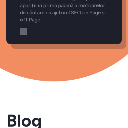
apariții în prima pagină a motoarelor
de căutare cu ajutorul SEO on Page și
off Page.
Blog