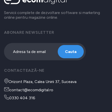
Servicii complete de dezvoltare software si marketing
online pentru magazine online.
ABONARE NEWSLETTER
Cauta
CONTACTEAZĂ-NE
Orizont Plaza, Calea Unirii 37, Suceava
contact@ecomdigital.ro
0330 404 316