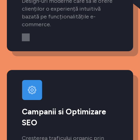
Design-uri moderne care să le ofere
clienților o experiență intuitivă
bazată pe funcționalitățile e-
commerce.
Campanii si Optimizare
SEO
Creșterea traficului organic prin