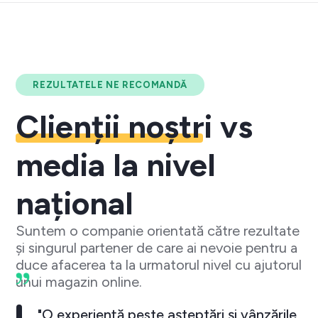
REZULTATELE NE RECOMANDĂ
Clienții noștri
vs
media la nivel
național
Suntem o companie orientată către rezultate
și singurul partener de care ai nevoie pentru a
duce afacerea ta la urmatorul nivel cu ajutorul
unui magazin online.
"O experiență peste așteptări și vânzările