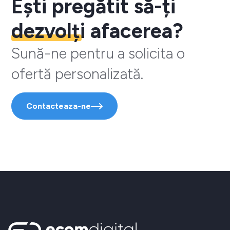
Ești pregătit să-ți
dezvolți
afacerea?
Sună-ne pentru a solicita o
ofertă personalizată.
Contacteaza-ne