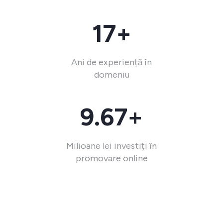
17+
Ani de experiență în
domeniu
9.67+
Milioane lei investiți în
promovare online