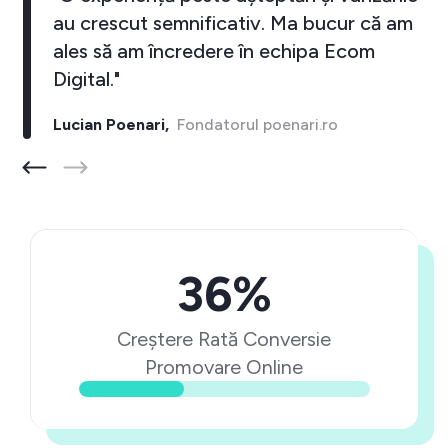
au crescut semnificativ. Ma bucur că am
ales să am încredere în echipa Ecom
Digital."
Lucian Poenari,
Fondatorul poenari.ro
36%
Creștere Rată Conversie
Promovare Online