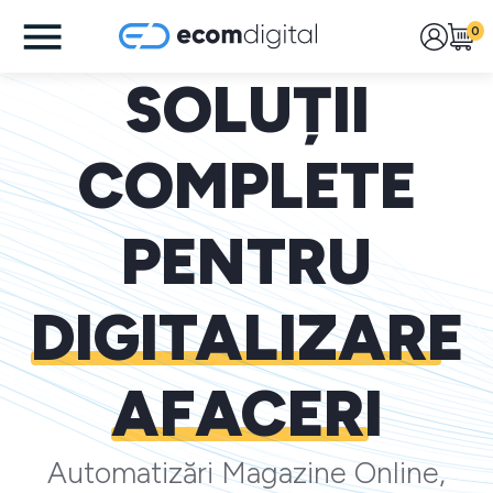
0
SOLUȚII
COMPLETE
PENTRU
DIGITALIZARE
AFACERI
Automatizări Magazine Online,