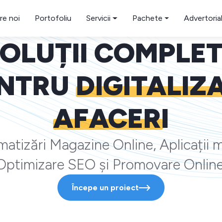
re noi
Portofoliu
Servicii
Pachete
Advertoria
OLUȚII COMPLE
NTRU
DIGITALIZ
AFACERI
atizări Magazine Online, Aplicații m
Optimizare SEO și Promovare Online
Începe un proiect