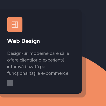
Web Design
Design-uri moderne care să le
ofere clienților o experiență
intuitivă bazată pe
funcționalitățile e-commerce.