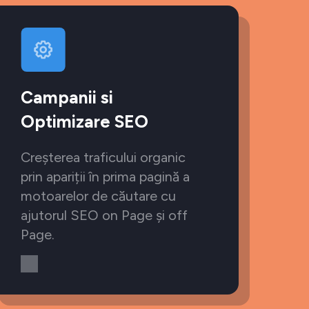
Campanii si
Optimizare SEO
Creșterea traficului organic
prin apariții în prima pagină a
motoarelor de căutare cu
ajutorul SEO on Page și off
Page.