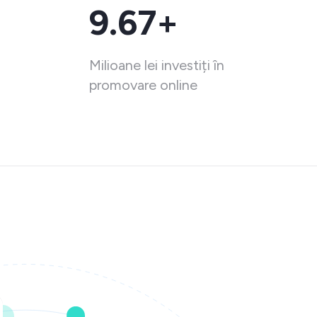
9.67+
Milioane lei investiți în
promovare online