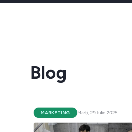
Blog
MARKETING
Marți, 29 Iulie 2025