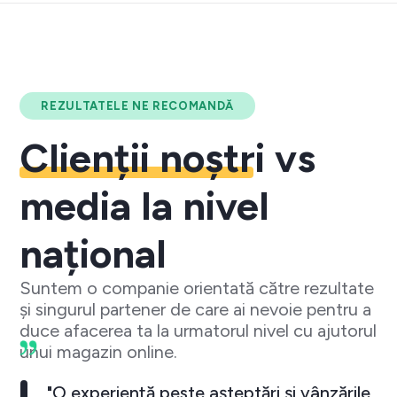
REZULTATELE NE RECOMANDĂ
Clienții noștri
vs
media la nivel
național
Suntem o companie orientată către rezultate
și singurul partener de care ai nevoie pentru a
duce afacerea ta la urmatorul nivel cu ajutorul
unui magazin online.
"O experiență peste așteptări și vânzările