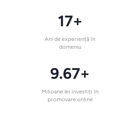
17+
Ani de experiență în
domeniu
9.67+
Milioane lei investiți în
promovare online