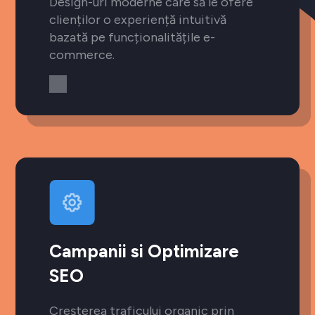
Design-uri moderne care să le ofere
clienților o experiență intuitivă
bazată pe funcționalitățile e-
commerce.
Campanii si Optimizare
SEO
Creșterea traficului organic prin