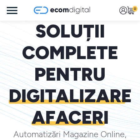
0
SOLUȚII
COMPLETE
PENTRU
DIGITALIZARE
AFACERI
Automatizări Magazine Online,