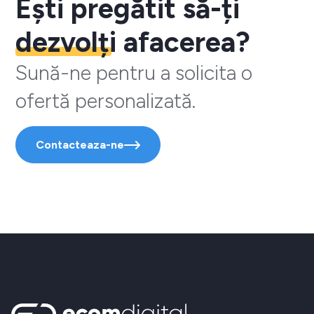
Ești pregătit să-ți
dezvolți
afacerea?
Sună-ne pentru a solicita o
ofertă personalizată.
Contacteaza-ne