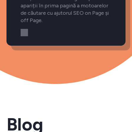
apariții în prima pagină a motoarelor
de căutare cu ajutorul SEO on Page și
off Page.
Blog