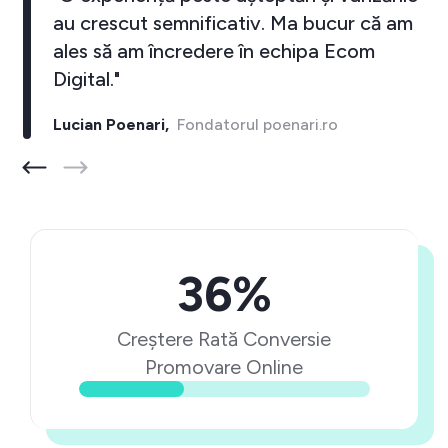
au crescut semnificativ. Ma bucur că am
ales să am încredere în echipa Ecom
Digital."
Lucian Poenari,
Fondatorul poenari.ro
36%
Creștere Rată Conversie
Promovare Online