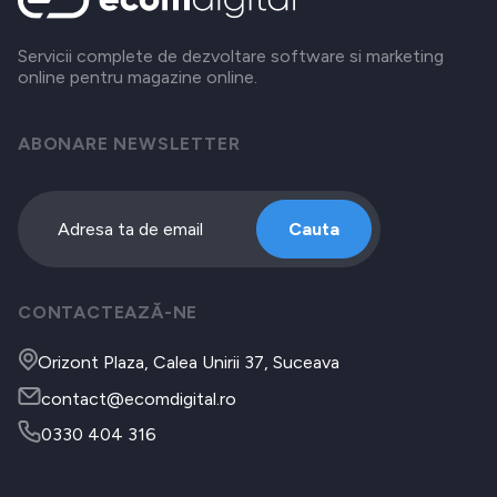
Servicii complete de dezvoltare software si marketing
online pentru magazine online.
ABONARE NEWSLETTER
Cauta
CONTACTEAZĂ-NE
Orizont Plaza, Calea Unirii 37, Suceava
contact@ecomdigital.ro
0330 404 316