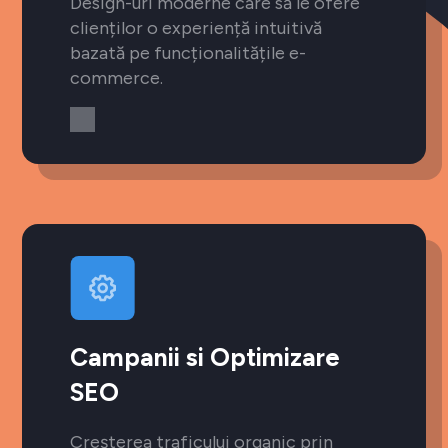
Design-uri moderne care să le ofere
clienților o experiență intuitivă
bazată pe funcționalitățile e-
commerce.
Campanii si Optimizare
SEO
Creșterea traficului organic prin