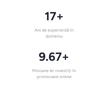
17+
Ani de experiență în
domeniu
9.67+
Milioane lei investiți în
promovare online