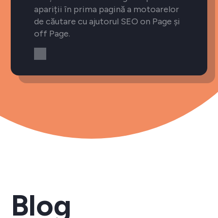
apariții în prima pagină a motoarelor
de căutare cu ajutorul SEO on Page și
off Page.
Blog