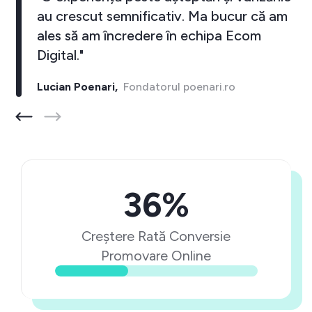
au crescut semnificativ. Ma bucur că am
ales să am încredere în echipa Ecom
Digital."
Lucian Poenari,
Fondatorul poenari.ro
36%
Creștere Rată Conversie
Promovare Online