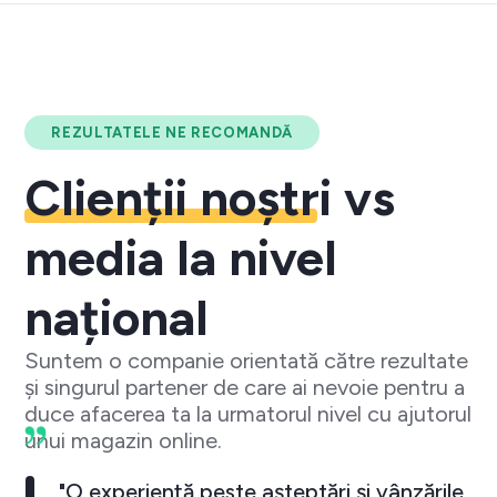
REZULTATELE NE RECOMANDĂ
Clienții noștri
vs
media la nivel
național
Suntem o companie orientată către rezultate
și singurul partener de care ai nevoie pentru a
duce afacerea ta la urmatorul nivel cu ajutorul
unui magazin online.
"O experiență peste așteptări și vânzările