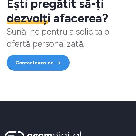
Ești pregătit să-ți
dezvolți
afacerea?
Sună-ne pentru a solicita o
ofertă personalizată.
Contacteaza-ne