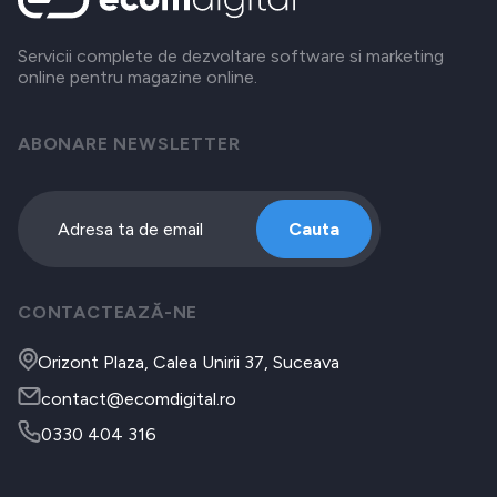
Servicii complete de dezvoltare software si marketing
online pentru magazine online.
ABONARE NEWSLETTER
Cauta
CONTACTEAZĂ-NE
Orizont Plaza, Calea Unirii 37, Suceava
contact@ecomdigital.ro
0330 404 316