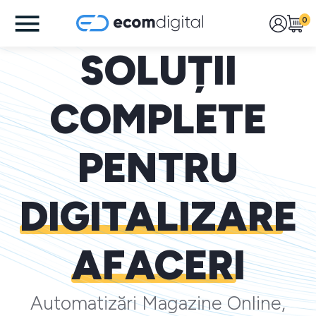
0
SOLUȚII
COMPLETE
PENTRU
DIGITALIZARE
AFACERI
Automatizări Magazine Online,