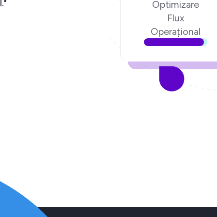
."
Optimizare
Flux
Operațional