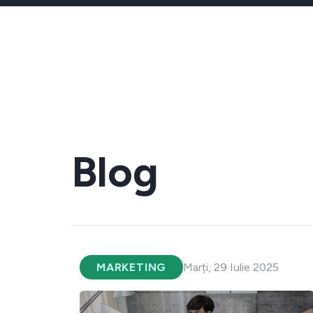
Blog
MARKETING
Marți, 29 Iulie 2025