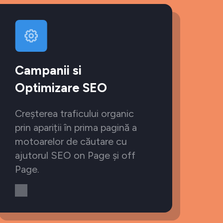
Campanii si
Optimizare SEO
Creșterea traficului organic
prin apariții în prima pagină a
motoarelor de căutare cu
ajutorul SEO on Page și off
Page.