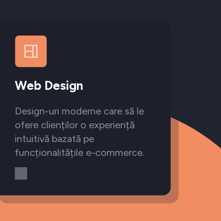
Web Design
Design-uri moderne care să le
ofere clienților o experiență
intuitivă bazată pe
funcționalitățile e-commerce.