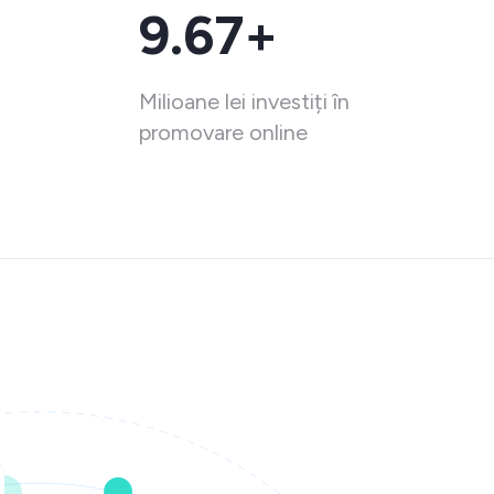
9.67+
Milioane lei investiți în
promovare online