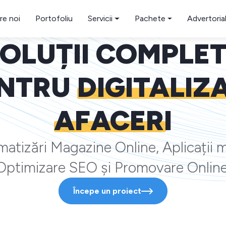
re noi
Portofoliu
Servicii
Pachete
Advertoria
OLUȚII COMPLE
NTRU
DIGITALIZ
AFACERI
atizări Magazine Online, Aplicații m
Optimizare SEO și Promovare Online
Începe un proiect