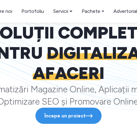
re noi
Portofoliu
Servicii
Pachete
Advertoria
OLUȚII COMPLE
NTRU
DIGITALIZ
AFACERI
atizări Magazine Online, Aplicații m
Optimizare SEO și Promovare Online
Începe un proiect