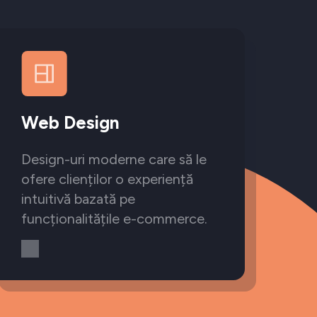
Web Design
Design-uri moderne care să le
ofere clienților o experiență
intuitivă bazată pe
funcționalitățile e-commerce.