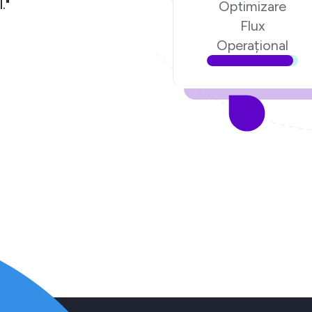
."
Optimizare
Flux
Operațional