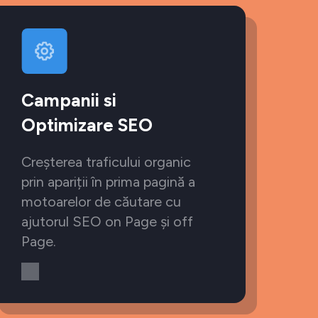
Campanii si
Optimizare SEO
Creșterea traficului organic
prin apariții în prima pagină a
motoarelor de căutare cu
ajutorul SEO on Page și off
Page.