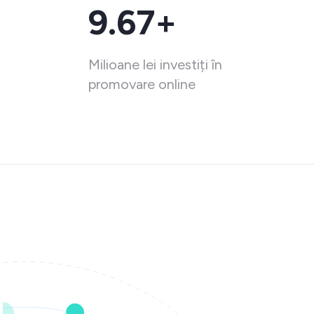
9.67+
Milioane lei investiți în
promovare online