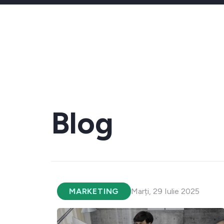
Blog
MARKETING
Marți, 29 Iulie 2025