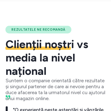
REZULTATELE NE RECOMANDĂ
Clienții noștri
vs
media la nivel
național
Suntem o companie orientată către rezultate
și singurul partener de care ai nevoie pentru a
duce afacerea ta la urmatorul nivel cu ajutorul
unui magazin online.
"O experiență peste așteptări și vânzările