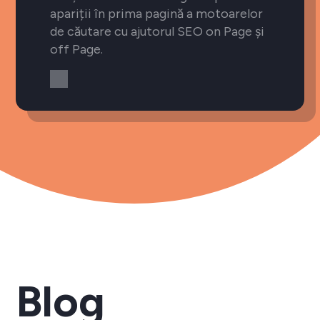
apariții în prima pagină a motoarelor
de căutare cu ajutorul SEO on Page și
off Page.
Blog