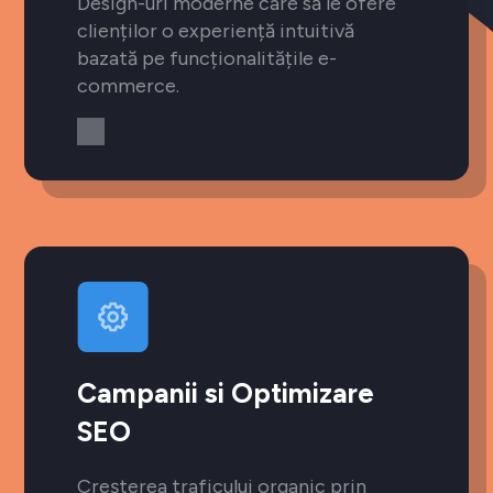
Design-uri moderne care să le ofere
clienților o experiență intuitivă
bazată pe funcționalitățile e-
commerce.
Campanii si Optimizare
SEO
Creșterea traficului organic prin