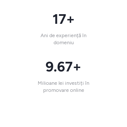
17+
Ani de experiență în
domeniu
9.67+
Milioane lei investiți în
promovare online