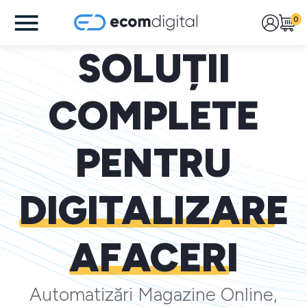
0
SOLUȚII
COMPLETE
PENTRU
DIGITALIZARE
AFACERI
Automatizări Magazine Online,