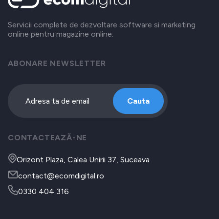
Servicii complete de dezvoltare software si marketing
online pentru magazine online.
ABONARE NEWSLETTER
Cauta
CONTACTEAZĂ-NE
Orizont Plaza, Calea Unirii 37, Suceava
contact@ecomdigital.ro
0330 404 316