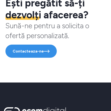
Ești pregătit să-ți
dezvolți
afacerea?
Sună-ne pentru a solicita o
ofertă personalizată.
Contacteaza-ne