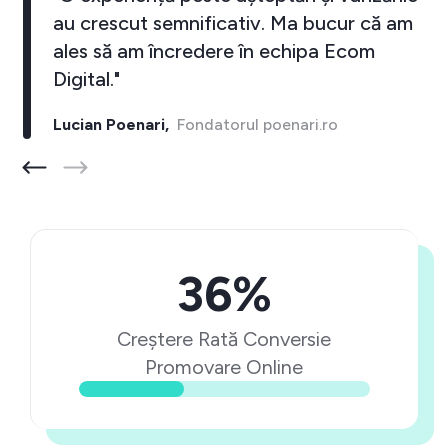
au crescut semnificativ. Ma bucur că am
ales să am încredere în echipa Ecom
Digital."
Lucian Poenari,
Fondatorul poenari.ro
36%
Creștere Rată Conversie
Promovare Online