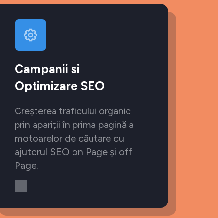
Campanii si
Optimizare SEO
Creșterea traficului organic
prin apariții în prima pagină a
motoarelor de căutare cu
ajutorul SEO on Page și off
Page.