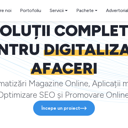
re noi
Portofoliu
Servicii
Pachete
Advertoria
OLUȚII COMPLE
NTRU
DIGITALIZ
AFACERI
atizări Magazine Online, Aplicații m
Optimizare SEO și Promovare Online
Începe un proiect