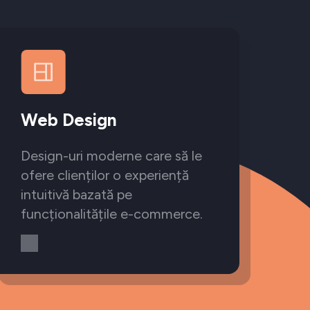
Web Design
Design-uri moderne care să le
ofere clienților o experiență
intuitivă bazată pe
funcționalitățile e-commerce.