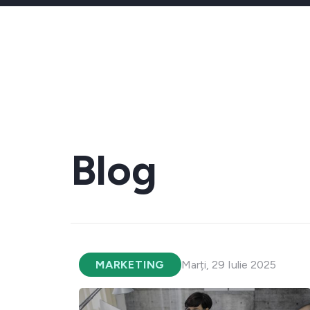
Blog
MARKETING
Marți, 29 Iulie 2025