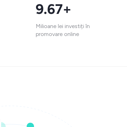
9.67+
Milioane lei investiți în
promovare online