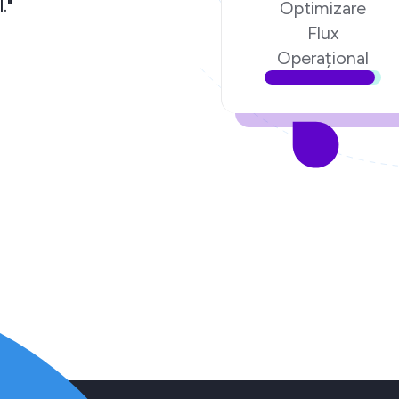
."
Optimizare
Flux
Operațional