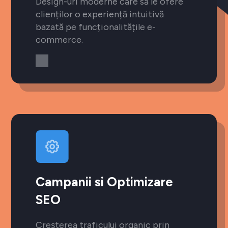
Design-uri moderne care să le ofere
clienților o experiență intuitivă
bazată pe funcționalitățile e-
commerce.
Campanii si Optimizare
SEO
Creșterea traficului organic prin