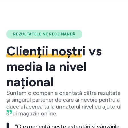
REZULTATELE NE RECOMANDĂ
Clienții noștri
vs
media la nivel
național
Suntem o companie orientată către rezultate
și singurul partener de care ai nevoie pentru a
duce afacerea ta la urmatorul nivel cu ajutorul
unui magazin online.
"O experiență peste așteptări și vânzările