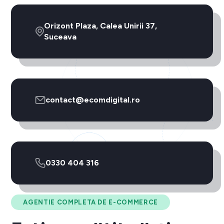
Orizont Plaza, Calea Unirii 37,
Suceava
contact@ecomdigital.ro
0330 404 316
AGENTIE COMPLETA DE E-COMMERCE