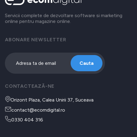
Servicii complete de dezvoltare software si marketing
online pentru magazine online.
ABONARE NEWSLETTER
Cauta
CONTACTEAZĂ-NE
Orizont Plaza, Calea Unirii 37, Suceava
contact@ecomdigital.ro
0330 404 316