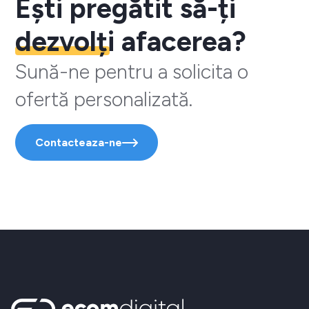
Ești pregătit să-ți
dezvolți
afacerea?
Sună-ne pentru a solicita o
ofertă personalizată.
Contacteaza-ne