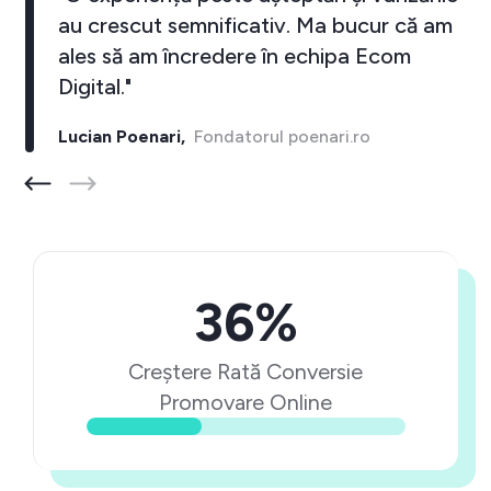
au crescut semnificativ. Ma bucur că am
ales să am încredere în echipa Ecom
Digital."
Lucian Poenari,
Fondatorul poenari.ro
36%
Creștere Rată Conversie
Promovare Online