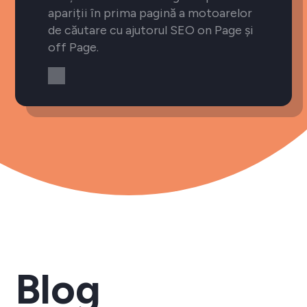
apariții în prima pagină a motoarelor
de căutare cu ajutorul SEO on Page și
off Page.
Blog