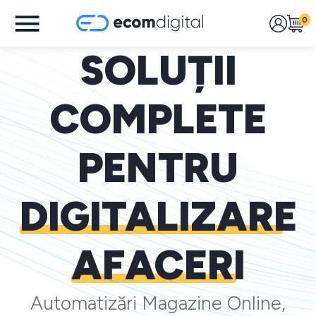
0
SOLUȚII
COMPLETE
PENTRU
DIGITALIZARE
AFACERI
Automatizări Magazine Online,