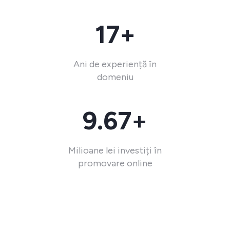
17+
Ani de experiență în
domeniu
9.67+
Milioane lei investiți în
promovare online