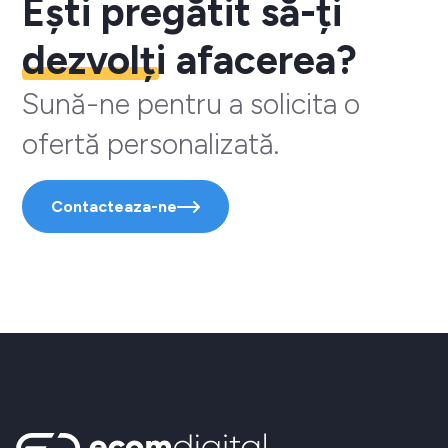
Ești pregătit să-ți
dezvolți
afacerea?
Sună-ne pentru a solicita o
ofertă personalizată.
Contacteaza-ne