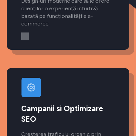
Design-uri moderne care să le ofere
clienților o experiență intuitivă
bazată pe funcționalitățile e-
commerce.
Campanii si Optimizare
SEO
Creșterea traficului organic prin