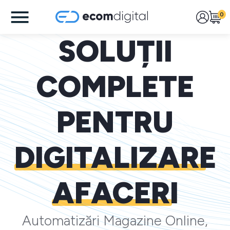
0
SOLUȚII
COMPLETE
PENTRU
DIGITALIZARE
AFACERI
Automatizări Magazine Online,