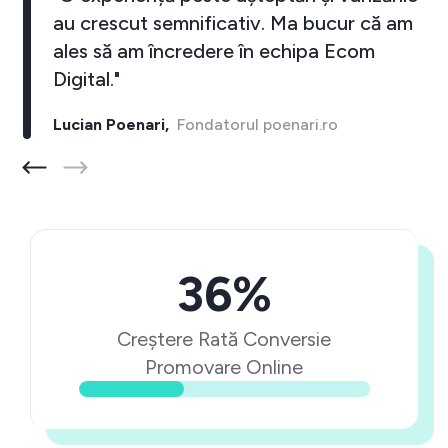
au crescut semnificativ. Ma bucur că am
ales să am încredere în echipa Ecom
Digital."
Lucian Poenari,
Fondatorul poenari.ro
36%
Creștere Rată Conversie
Promovare Online