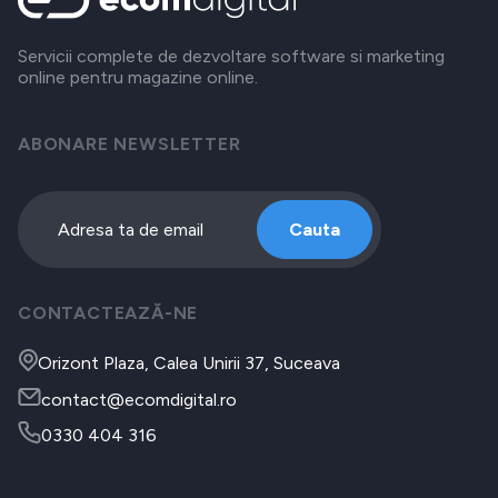
Servicii complete de dezvoltare software si marketing
online pentru magazine online.
ABONARE NEWSLETTER
Cauta
CONTACTEAZĂ-NE
Orizont Plaza, Calea Unirii 37, Suceava
contact@ecomdigital.ro
0330 404 316