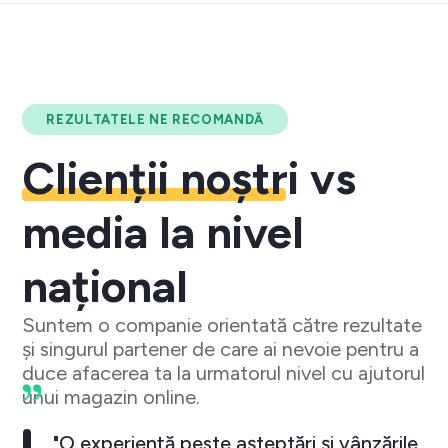
REZULTATELE NE RECOMANDĂ
Clienții noștri
vs
media la nivel
național
Suntem o companie orientată către rezultate
și singurul partener de care ai nevoie pentru a
duce afacerea ta la urmatorul nivel cu ajutorul
unui magazin online.
"O experiență peste așteptări și vânzările