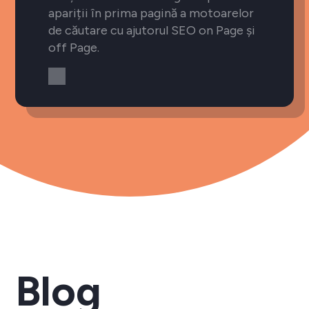
apariții în prima pagină a motoarelor
de căutare cu ajutorul SEO on Page și
off Page.
Blog