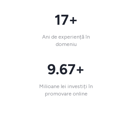
17+
Ani de experiență în
domeniu
9.67+
Milioane lei investiți în
promovare online