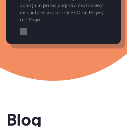
apariții în prima pagină a motoarelor
de căutare cu ajutorul SEO on Page și
off Page.
Blog