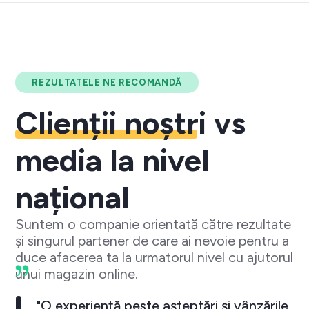
REZULTATELE NE RECOMANDĂ
Clienții noștri
vs
media la nivel
național
Suntem o companie orientată către rezultate
și singurul partener de care ai nevoie pentru a
duce afacerea ta la urmatorul nivel cu ajutorul
unui magazin online.
"O experiență peste așteptări și vânzările