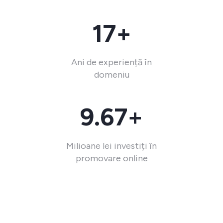
17+
Ani de experiență în
domeniu
9.67+
Milioane lei investiți în
promovare online