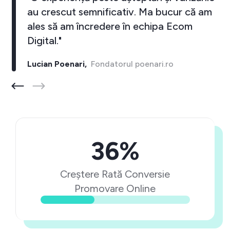
au crescut semnificativ. Ma bucur că am
ales să am încredere în echipa Ecom
Digital."
Lucian Poenari,
Fondatorul poenari.ro
36%
Creștere Rată Conversie
Promovare Online