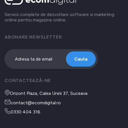
Servicii complete de dezvoltare software si marketing
online pentru magazine online.
ABONARE NEWSLETTER
Cauta
CONTACTEAZĂ-NE
Orizont Plaza, Calea Unirii 37, Suceava
contact@ecomdigital.ro
0330 404 316