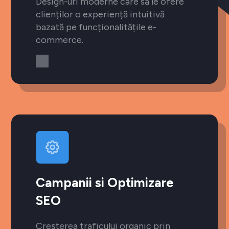
Design-uri moderne care să le ofere
clienților o experiență intuitivă
bazată pe funcționalitățile e-
commerce.
Campanii si Optimizare
SEO
Creșterea traficului organic prin