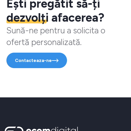
Ești pregătit să-ți
dezvolți
afacerea?
Sună-ne pentru a solicita o
ofertă personalizată.
Contacteaza-ne