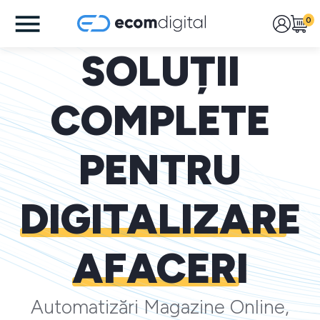
0
SOLUȚII
COMPLETE
PENTRU
DIGITALIZARE
AFACERI
Automatizări Magazine Online,