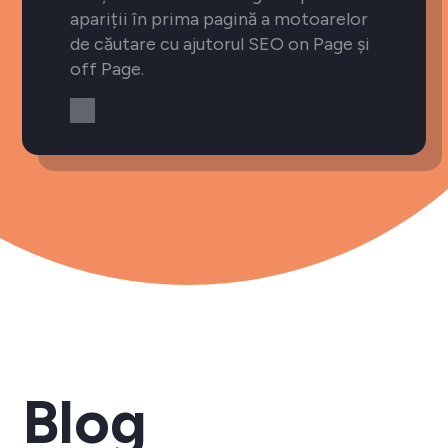
apariții în prima pagină a motoarelor
de căutare cu ajutorul SEO on Page și
off Page.
Blog