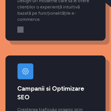
Design-uri moderne care să le ofere
clienților o experiență intuitivă
bazată pe funcționalitățile e-
commerce.
Campanii si Optimizare
SEO
Creșterea traficului organic prin