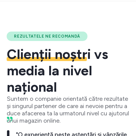
REZULTATELE NE RECOMANDĂ
Clienții noștri
vs
media la nivel
național
Suntem o companie orientată către rezultate
și singurul partener de care ai nevoie pentru a
duce afacerea ta la urmatorul nivel cu ajutorul
unui magazin online.
"O experiență peste așteptări și vânzările