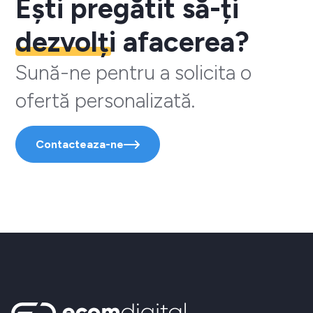
Ești pregătit să-ți
dezvolți
afacerea?
Sună-ne pentru a solicita o
ofertă personalizată.
Contacteaza-ne