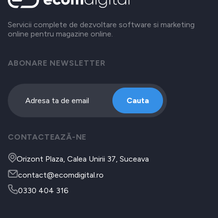
Servicii complete de dezvoltare software si marketing
online pentru magazine online.
ABONARE NEWSLETTER
Cauta
CONTACTEAZĂ-NE
Orizont Plaza, Calea Unirii 37, Suceava
contact@ecomdigital.ro
0330 404 316