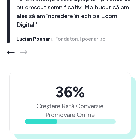
au crescut semnificativ. Ma bucur că am
ales să am încredere în echipa Ecom
Digital."
Lucian Poenari,
Fondatorul poenari.ro
36%
Creștere Rată Conversie
Promovare Online