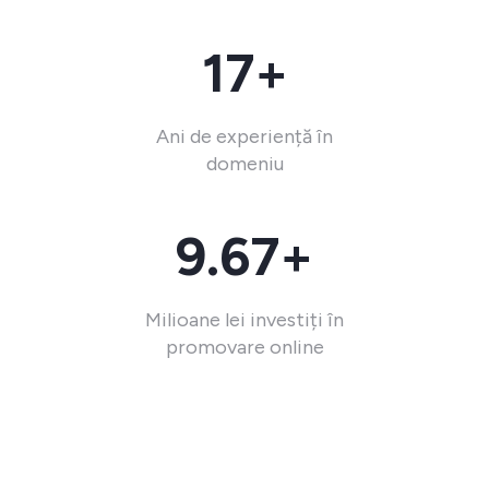
17+
Ani de experiență în
domeniu
9.67+
Milioane lei investiți în
promovare online