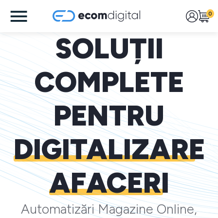
0
SOLUȚII
COMPLETE
PENTRU
DIGITALIZARE
AFACERI
Automatizări Magazine Online,