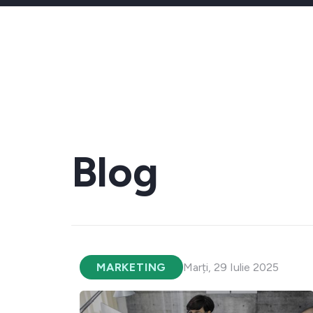
Blog
MARKETING
Marți, 29 Iulie 2025