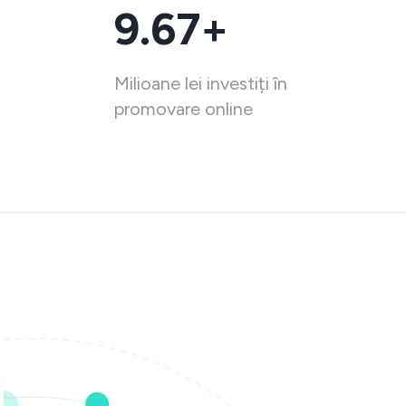
9.67+
Milioane lei investiți în
promovare online