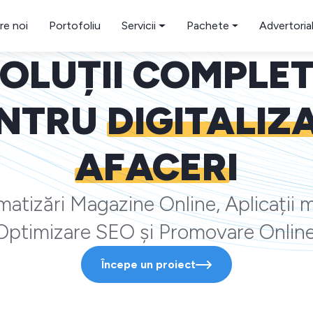
re noi
Portofoliu
Servicii
Pachete
Advertoria
OLUȚII COMPLE
NTRU
DIGITALIZ
AFACERI
atizări Magazine Online, Aplicații m
Optimizare SEO și Promovare Online
Începe un proiect