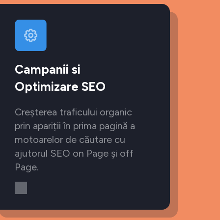
Campanii si
Optimizare SEO
Creșterea traficului organic
prin apariții în prima pagină a
motoarelor de căutare cu
ajutorul SEO on Page și off
Page.