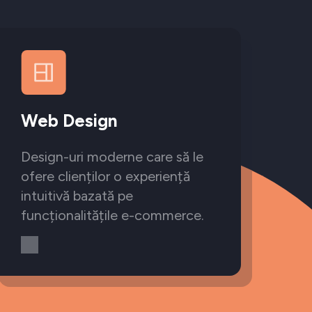
Web Design
Design-uri moderne care să le
ofere clienților o experiență
intuitivă bazată pe
funcționalitățile e-commerce.