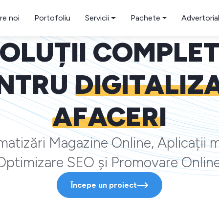
re noi
Portofoliu
Servicii
Pachete
Advertoria
OLUȚII COMPLE
NTRU
DIGITALIZ
AFACERI
atizări Magazine Online, Aplicații m
Optimizare SEO și Promovare Online
Începe un proiect