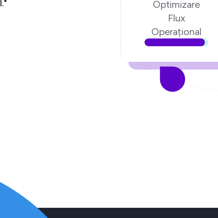
."
Optimizare
Flux
Operațional