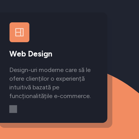
Web Design
Design-uri moderne care să le
ofere clienților o experiență
intuitivă bazată pe
funcționalitățile e-commerce.