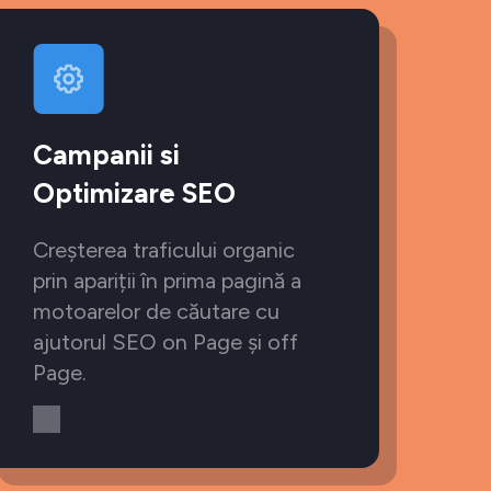
Campanii si
Optimizare SEO
Creșterea traficului organic
prin apariții în prima pagină a
motoarelor de căutare cu
ajutorul SEO on Page și off
Page.