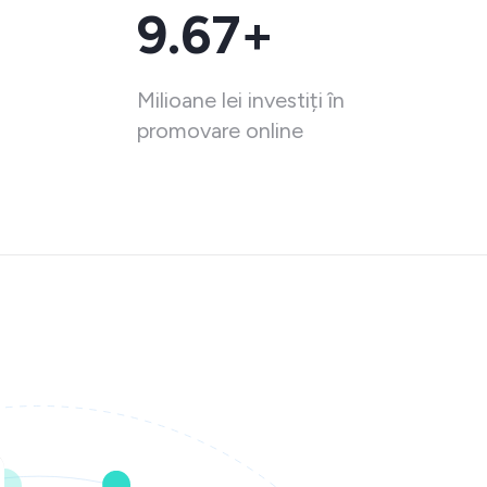
9.67+
Milioane lei investiți în
promovare online