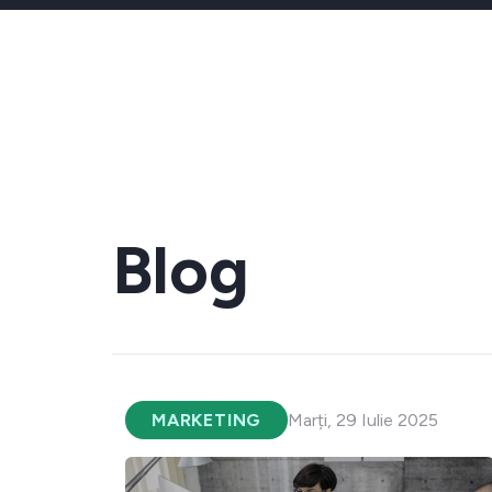
Blog
MARKETING
Marți, 29 Iulie 2025