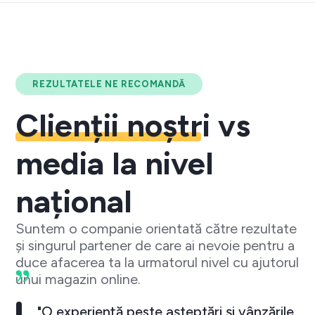
REZULTATELE NE RECOMANDĂ
Clienții noștri
vs
media la nivel
național
Suntem o companie orientată către rezultate
și singurul partener de care ai nevoie pentru a
duce afacerea ta la urmatorul nivel cu ajutorul
unui magazin online.
"O experiență peste așteptări și vânzările