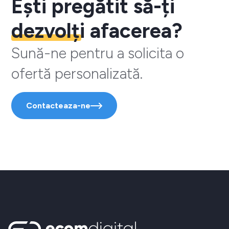
Ești pregătit să-ți
dezvolți
afacerea?
Sună-ne pentru a solicita o
ofertă personalizată.
Contacteaza-ne