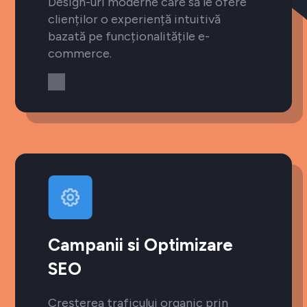
Design-uri moderne care să le ofere
clienților o experiență intuitivă
bazată pe funcționalitățile e-
commerce.
Campanii si Optimizare
SEO
Creșterea traficului organic prin