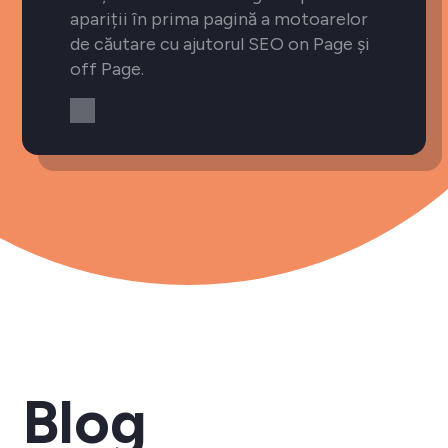
apariții în prima pagină a motoarelor
de căutare cu ajutorul SEO on Page și
off Page.
Blog