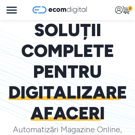
0
SOLUȚII
COMPLETE
PENTRU
DIGITALIZARE
AFACERI
Automatizări Magazine Online,