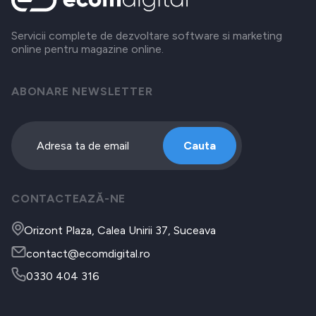
Servicii complete de dezvoltare software si marketing
online pentru magazine online.
ABONARE NEWSLETTER
Cauta
CONTACTEAZĂ-NE
Orizont Plaza, Calea Unirii 37, Suceava
contact@ecomdigital.ro
0330 404 316