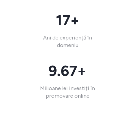
17+
Ani de experiență în
domeniu
9.67+
Milioane lei investiți în
promovare online