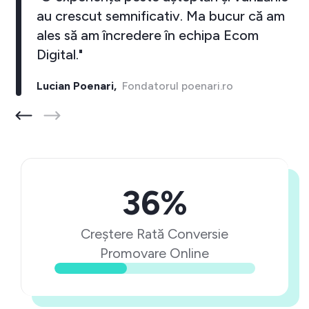
au crescut semnificativ. Ma bucur că am
ales să am încredere în echipa Ecom
Digital."
Lucian Poenari,
Fondatorul poenari.ro
36%
Creștere Rată Conversie
Promovare Online