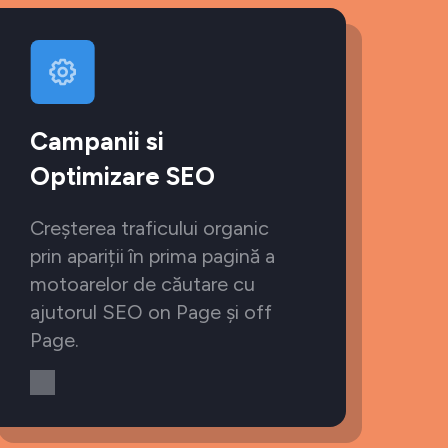
Campanii si
Optimizare SEO
Creșterea traficului organic
prin apariții în prima pagină a
motoarelor de căutare cu
ajutorul SEO on Page și off
Page.