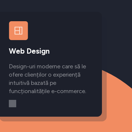
Web Design
Design-uri moderne care să le
ofere clienților o experiență
intuitivă bazată pe
funcționalitățile e-commerce.