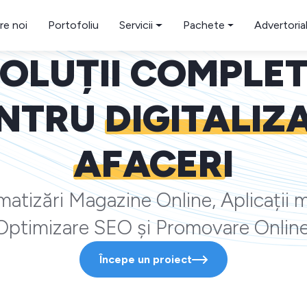
re noi
Portofoliu
Servicii
Pachete
Advertoria
OLUȚII COMPLE
NTRU
DIGITALIZ
AFACERI
atizări Magazine Online, Aplicații m
Optimizare SEO și Promovare Online
Începe un proiect