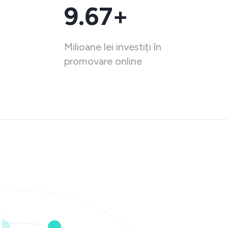
9.67+
Milioane lei investiți în
promovare online