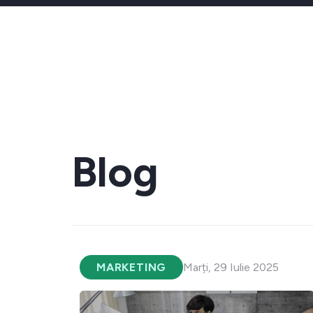
Blog
MARKETING
Marți, 29 Iulie 2025