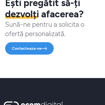
Ești pregătit să-ți
dezvolți
afacerea?
Sună-ne pentru a solicita o
ofertă personalizată.
Contacteaza-ne