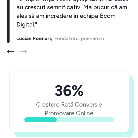
au crescut semnificativ. Ma bucur că am
ales să am încredere în echipa Ecom
Digital."
Lucian Poenari,
Fondatorul poenari.ro
36%
Creștere Rată Conversie
Promovare Online