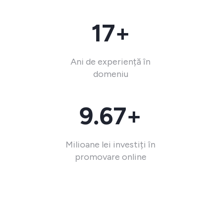
17+
Ani de experiență în
domeniu
9.67+
Milioane lei investiți în
promovare online