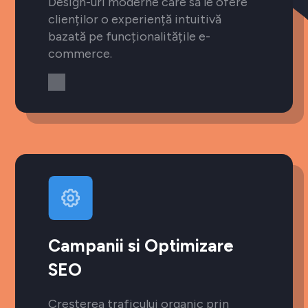
Design-uri moderne care să le ofere
clienților o experiență intuitivă
bazată pe funcționalitățile e-
commerce.
Campanii si Optimizare
SEO
Creșterea traficului organic prin