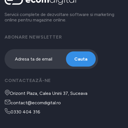
Servicii complete de dezvoltare software si marketing
online pentru magazine online.
ABONARE NEWSLETTER
Cauta
CONTACTEAZĂ-NE
Orizont Plaza, Calea Unirii 37, Suceava
contact@ecomdigital.ro
0330 404 316