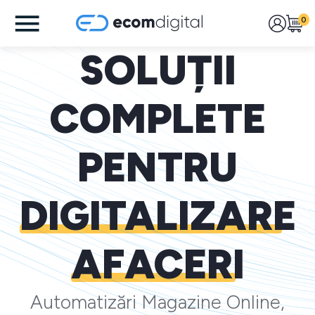
0
SOLUȚII
COMPLETE
PENTRU
DIGITALIZARE
AFACERI
Automatizări Magazine Online,