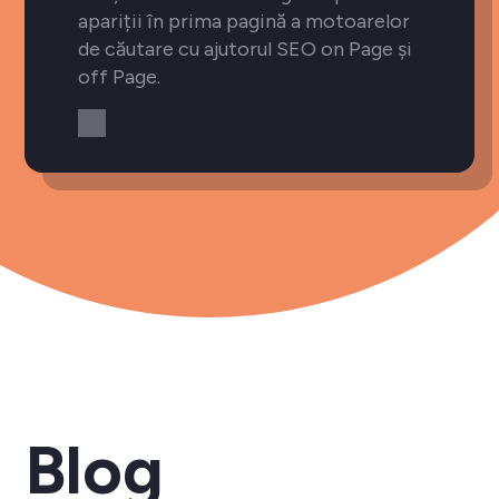
apariții în prima pagină a motoarelor
de căutare cu ajutorul SEO on Page și
off Page.
Blog