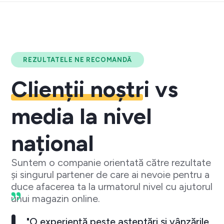
REZULTATELE NE RECOMANDĂ
Clienții noștri
vs
media la nivel
național
Suntem o companie orientată către rezultate
și singurul partener de care ai nevoie pentru a
duce afacerea ta la urmatorul nivel cu ajutorul
unui magazin online.
"O experiență peste așteptări și vânzările