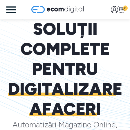
0
SOLUȚII
COMPLETE
PENTRU
DIGITALIZARE
AFACERI
Automatizări Magazine Online,