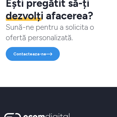
Ești pregătit să-ți
dezvolți
afacerea?
Sună-ne pentru a solicita o
ofertă personalizată.
Contacteaza-ne