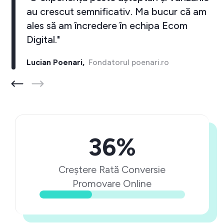
au crescut semnificativ. Ma bucur că am
ales să am încredere în echipa Ecom
Digital."
Lucian Poenari,
Fondatorul poenari.ro
36%
Creștere Rată Conversie
Promovare Online