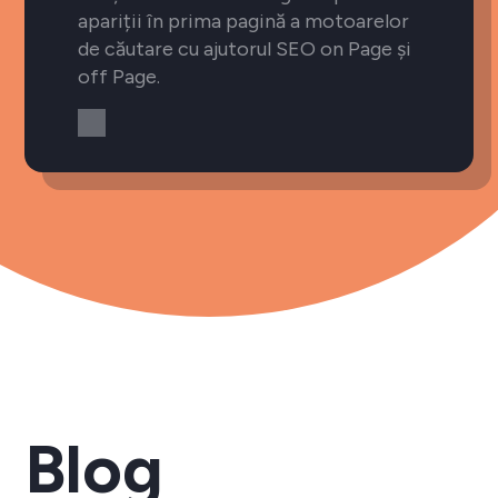
apariții în prima pagină a motoarelor
de căutare cu ajutorul SEO on Page și
off Page.
Blog