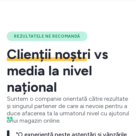
REZULTATELE NE RECOMANDĂ
Clienții noștri
vs
media la nivel
național
Suntem o companie orientată către rezultate
și singurul partener de care ai nevoie pentru a
duce afacerea ta la urmatorul nivel cu ajutorul
unui magazin online.
"O experiență peste așteptări și vânzările