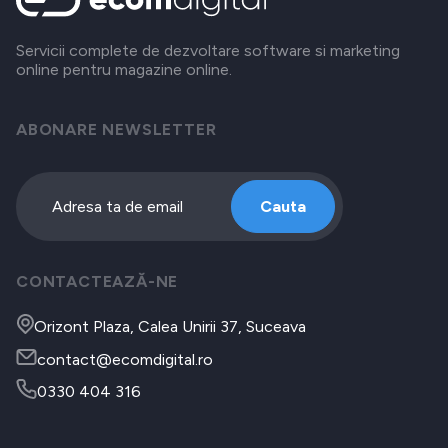
Servicii complete de dezvoltare software si marketing
online pentru magazine online.
ABONARE NEWSLETTER
Cauta
CONTACTEAZĂ-NE
Orizont Plaza, Calea Unirii 37, Suceava
contact@ecomdigital.ro
0330 404 316