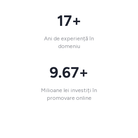
17+
Ani de experiență în
domeniu
9.67+
Milioane lei investiți în
promovare online