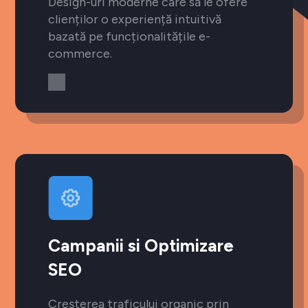
Design-uri moderne care să le ofere
clienților o experiență intuitivă
bazată pe funcționalitățile e-
commerce.
Campanii si Optimizare
SEO
Creșterea traficului organic prin