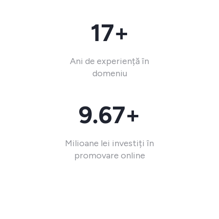
17+
Ani de experiență în
domeniu
9.67+
Milioane lei investiți în
promovare online