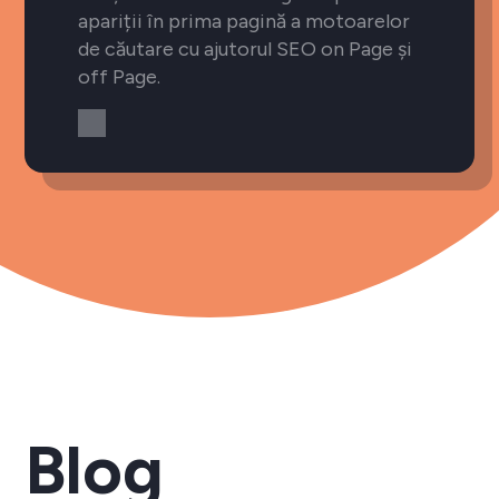
apariții în prima pagină a motoarelor
de căutare cu ajutorul SEO on Page și
off Page.
Blog