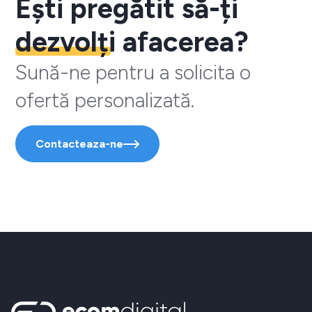
Ești pregătit să-ți
dezvolți
afacerea?
Sună-ne pentru a solicita o
ofertă personalizată.
Contacteaza-ne