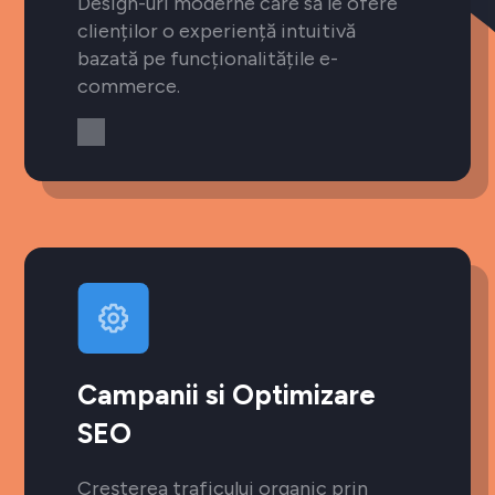
Design-uri moderne care să le ofere
clienților o experiență intuitivă
bazată pe funcționalitățile e-
commerce.
Campanii si Optimizare
SEO
Creșterea traficului organic prin