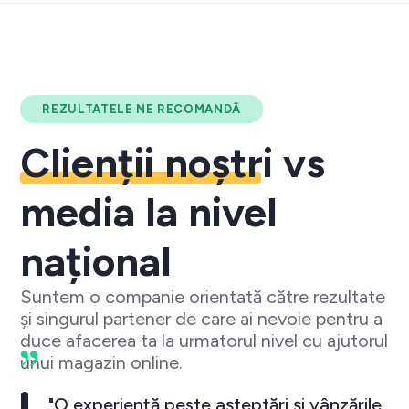
REZULTATELE NE RECOMANDĂ
Clienții noștri
vs
media la nivel
național
Suntem o companie orientată către rezultate
și singurul partener de care ai nevoie pentru a
duce afacerea ta la urmatorul nivel cu ajutorul
unui magazin online.
"O experiență peste așteptări și vânzările