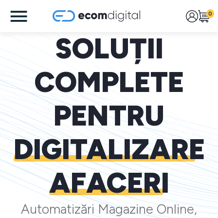
0
SOLUȚII
COMPLETE
PENTRU
DIGITALIZARE
AFACERI
Automatizări Magazine Online,