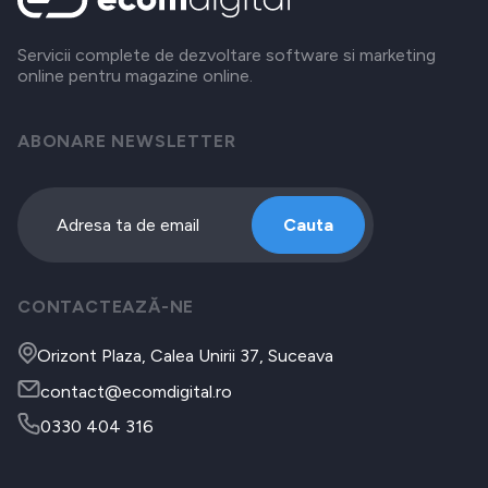
Servicii complete de dezvoltare software si marketing
online pentru magazine online.
ABONARE NEWSLETTER
Cauta
CONTACTEAZĂ-NE
Orizont Plaza, Calea Unirii 37, Suceava
contact@ecomdigital.ro
0330 404 316