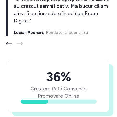
au crescut semnificativ. Ma bucur că am
ales să am încredere în echipa Ecom
Digital."
Lucian Poenari,
Fondatorul poenari.ro
36%
Creștere Rată Conversie
Promovare Online