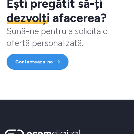
Ești pregătit să-ți
dezvolți
afacerea?
Sună-ne pentru a solicita o
ofertă personalizată.
Contacteaza-ne