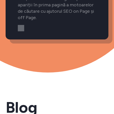
apariții în prima pagină a motoarelor
de căutare cu ajutorul SEO on Page și
off Page.
Blog