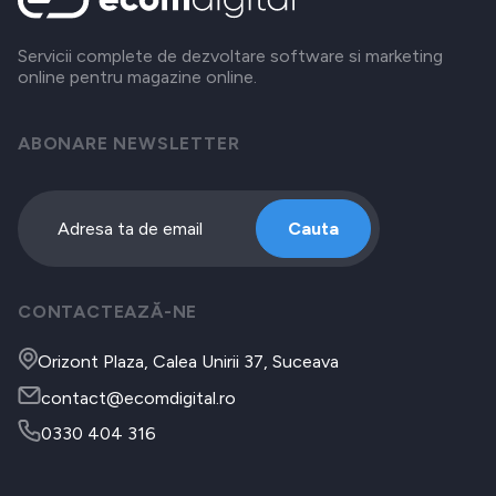
Servicii complete de dezvoltare software si marketing
online pentru magazine online.
ABONARE NEWSLETTER
Cauta
CONTACTEAZĂ-NE
Orizont Plaza, Calea Unirii 37, Suceava
contact@ecomdigital.ro
0330 404 316