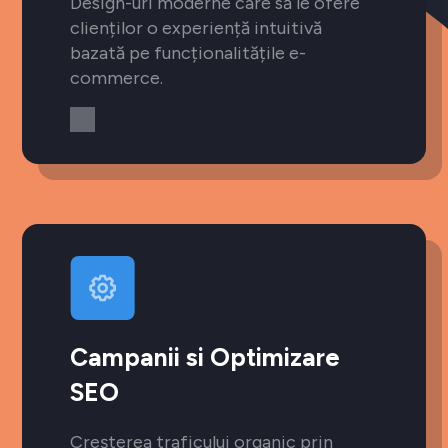
Design-uri moderne care să le ofere
clienților o experiență intuitivă
bazată pe funcționalitățile e-
commerce.
Campanii si Optimizare
SEO
Creșterea traficului organic prin