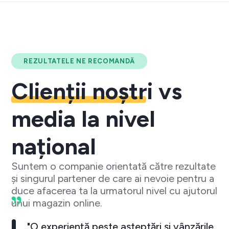
REZULTATELE NE RECOMANDĂ
Clienții noștri
vs
media la nivel
național
Suntem o companie orientată către rezultate
și singurul partener de care ai nevoie pentru a
duce afacerea ta la urmatorul nivel cu ajutorul
unui magazin online.
"O experiență peste așteptări și vânzările