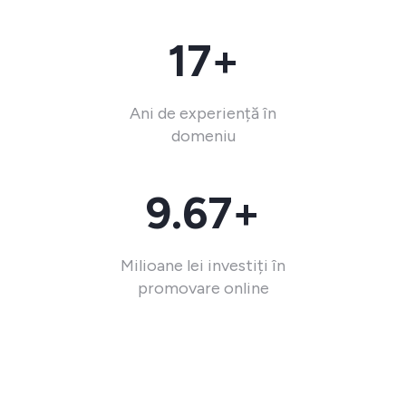
17+
Ani de experiență în
domeniu
9.67+
Milioane lei investiți în
promovare online