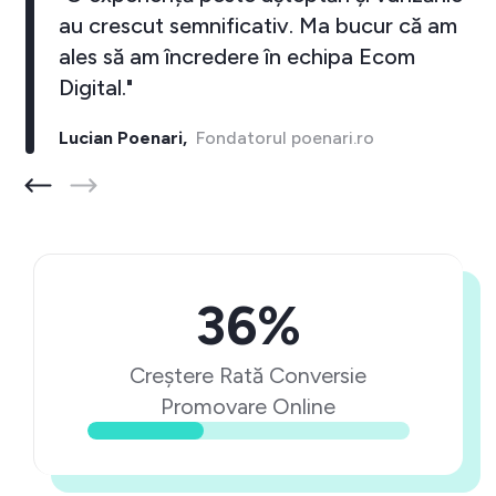
au crescut semnificativ. Ma bucur că am
ales să am încredere în echipa Ecom
Digital."
Lucian Poenari,
Fondatorul poenari.ro
36%
Creștere Rată Conversie
Promovare Online