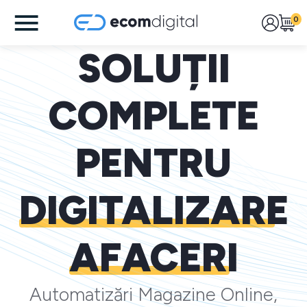
0
SOLUȚII
COMPLETE
PENTRU
DIGITALIZARE
AFACERI
Automatizări Magazine Online,