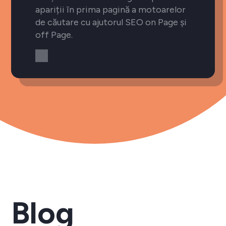
apariții în prima pagină a motoarelor
de căutare cu ajutorul SEO on Page și
off Page.
Blog