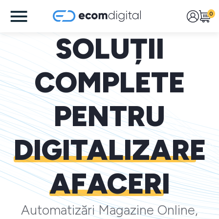
0
SOLUȚII
COMPLETE
PENTRU
DIGITALIZARE
AFACERI
Automatizări Magazine Online,