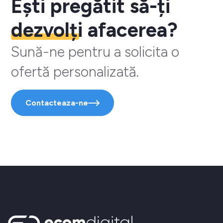
Ești pregătit să-ți
dezvolți
afacerea?
Sună-ne pentru a solicita o
ofertă personalizată.
Contacteaza-ne