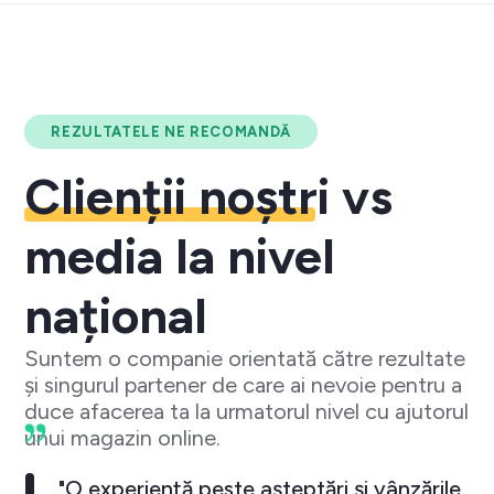
REZULTATELE NE RECOMANDĂ
Clienții noștri
vs
media la nivel
național
Suntem o companie orientată către rezultate
și singurul partener de care ai nevoie pentru a
duce afacerea ta la urmatorul nivel cu ajutorul
unui magazin online.
"O experiență peste așteptări și vânzările