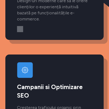
Design-uri moderne care să le ofere
clienților o experiență intuitivă
bazată pe funcționalitățile e-
commerce.
Campanii si Optimizare
SEO
Creșterea traficului organic prin