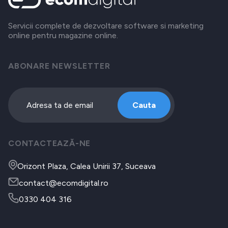
Servicii complete de dezvoltare software si marketing
online pentru magazine online.
ABONARE NEWSLETTER
Cauta
CONTACTEAZĂ-NE
Orizont Plaza, Calea Unirii 37, Suceava
contact@ecomdigital.ro
0330 404 316