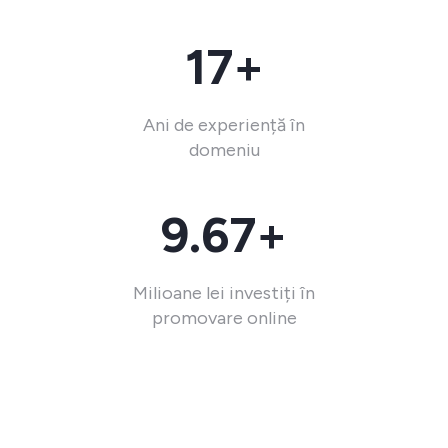
17+
Ani de experiență în
domeniu
9.67+
Milioane lei investiți în
promovare online