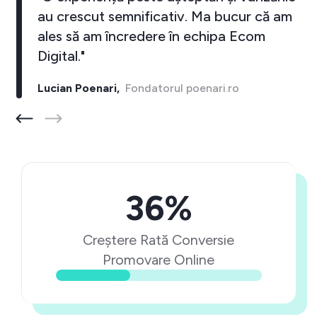
au crescut semnificativ. Ma bucur că am
ales să am încredere în echipa Ecom
Digital."
Lucian Poenari,
Fondatorul poenari.ro
36%
Creștere Rată Conversie
Promovare Online