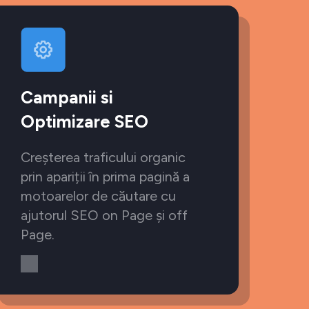
Campanii si
Optimizare SEO
Creșterea traficului organic
prin apariții în prima pagină a
motoarelor de căutare cu
ajutorul SEO on Page și off
Page.