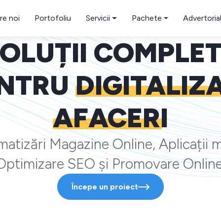
re noi
Portofoliu
Servicii
Pachete
Advertoria
OLUȚII COMPLE
NTRU
DIGITALIZ
AFACERI
atizări Magazine Online, Aplicații m
Optimizare SEO și Promovare Online
Începe un proiect