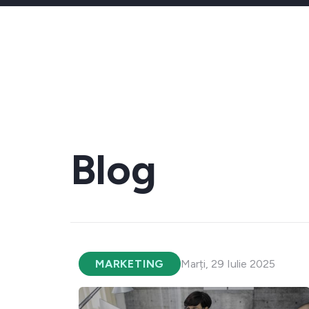
Blog
MARKETING
Marți, 29 Iulie 2025