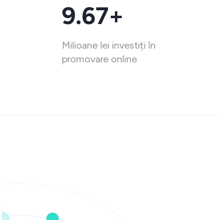
9.67+
Milioane lei investiți în
promovare online