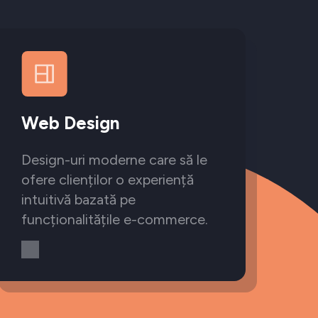
Web Design
Design-uri moderne care să le
ofere clienților o experiență
intuitivă bazată pe
funcționalitățile e-commerce.