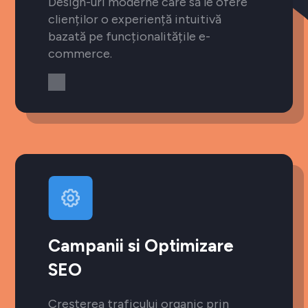
Design-uri moderne care să le ofere
clienților o experiență intuitivă
bazată pe funcționalitățile e-
commerce.
Campanii si Optimizare
SEO
Creșterea traficului organic prin