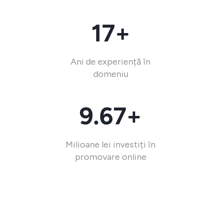
17+
Ani de experiență în
domeniu
9.67+
Milioane lei investiți în
promovare online