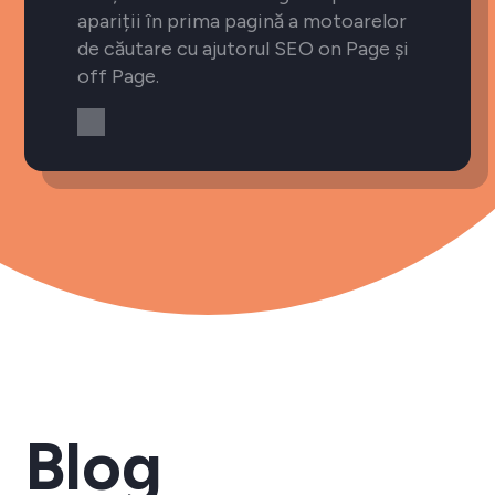
apariții în prima pagină a motoarelor
de căutare cu ajutorul SEO on Page și
off Page.
Blog