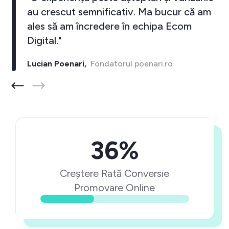
au crescut semnificativ. Ma bucur că am
ales să am încredere în echipa Ecom
Digital."
Lucian Poenari,
Fondatorul poenari.ro
36%
Creștere Rată Conversie
Promovare Online