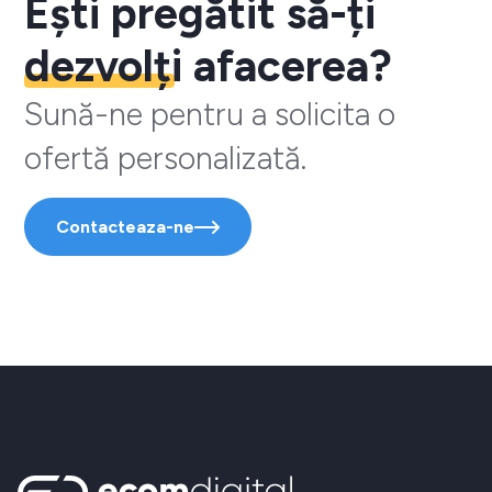
Ești pregătit să-ți
dezvolți
afacerea?
Sună-ne pentru a solicita o
ofertă personalizată.
Contacteaza-ne