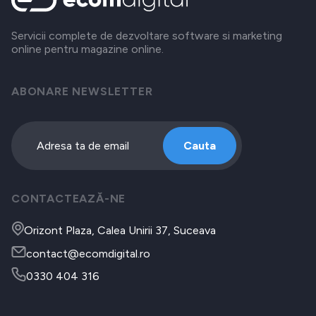
Servicii complete de dezvoltare software si marketing
online pentru magazine online.
ABONARE NEWSLETTER
Cauta
CONTACTEAZĂ-NE
Orizont Plaza, Calea Unirii 37, Suceava
contact@ecomdigital.ro
0330 404 316