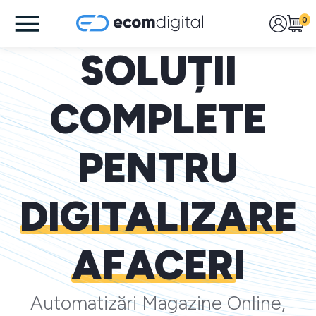
0
SOLUȚII
COMPLETE
PENTRU
DIGITALIZARE
AFACERI
Automatizări Magazine Online,