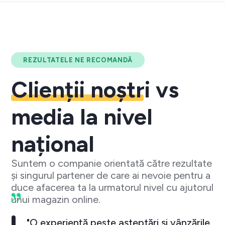
REZULTATELE NE RECOMANDĂ
Clienții noștri
vs
media la nivel
național
Suntem o companie orientată către rezultate
și singurul partener de care ai nevoie pentru a
duce afacerea ta la urmatorul nivel cu ajutorul
unui magazin online.
"O experiență peste așteptări și vânzările