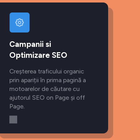
Campanii si
Optimizare SEO
Creșterea traficului organic
prin apariții în prima pagină a
motoarelor de căutare cu
ajutorul SEO on Page și off
Page.