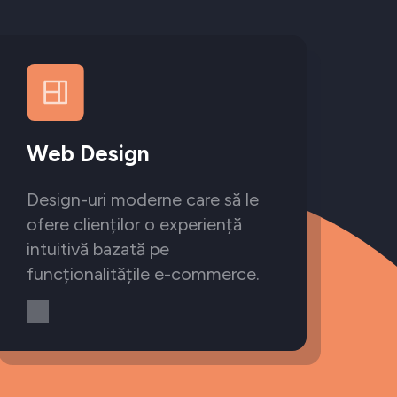
Web Design
Design-uri moderne care să le
ofere clienților o experiență
intuitivă bazată pe
funcționalitățile e-commerce.