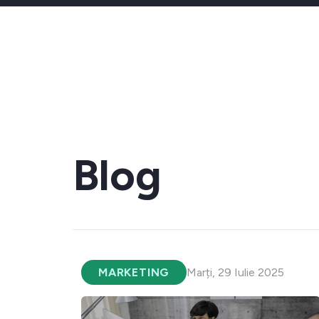
Blog
MARKETING
Marți, 29 Iulie 2025