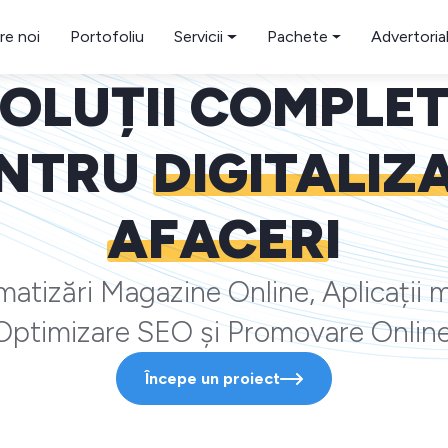
re noi
Portofoliu
Servicii
Pachete
Advertoria
OLUȚII COMPLE
NTRU
DIGITALIZ
AFACERI
atizări Magazine Online, Aplicații m
Optimizare SEO și Promovare Online
Începe un proiect