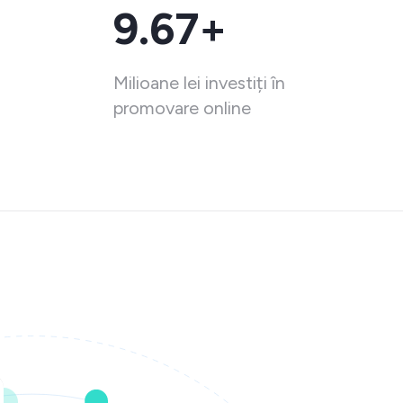
9.67+
Milioane lei investiți în
promovare online