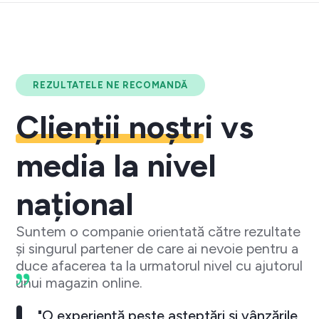
REZULTATELE NE RECOMANDĂ
Clienții noștri
vs
media la nivel
național
Suntem o companie orientată către rezultate
și singurul partener de care ai nevoie pentru a
duce afacerea ta la urmatorul nivel cu ajutorul
unui magazin online.
"O experiență peste așteptări și vânzările