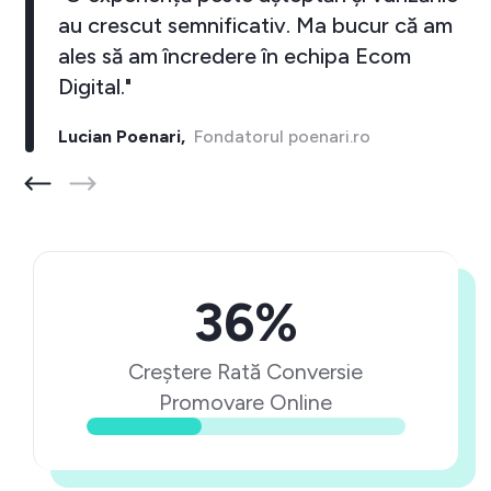
au crescut semnificativ. Ma bucur că am
ales să am încredere în echipa Ecom
Digital."
Lucian Poenari,
Fondatorul poenari.ro
36%
Creștere Rată Conversie
Promovare Online