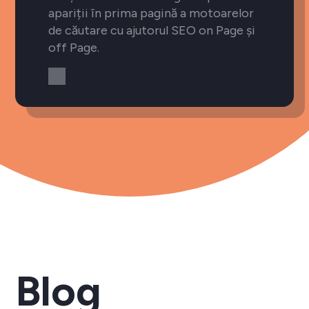
apariții în prima pagină a motoarelor
de căutare cu ajutorul SEO on Page și
off Page.
Blog