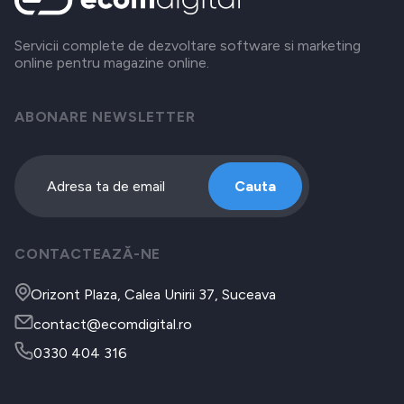
Servicii complete de dezvoltare software si marketing
online pentru magazine online.
ABONARE NEWSLETTER
Cauta
CONTACTEAZĂ-NE
Orizont Plaza, Calea Unirii 37, Suceava
contact@ecomdigital.ro
0330 404 316