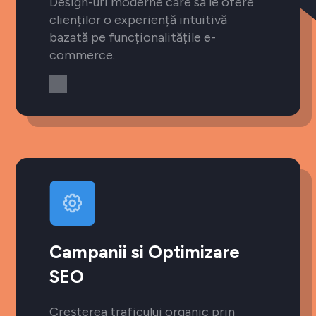
Design-uri moderne care să le ofere
clienților o experiență intuitivă
bazată pe funcționalitățile e-
commerce.
Campanii si Optimizare
SEO
Creșterea traficului organic prin