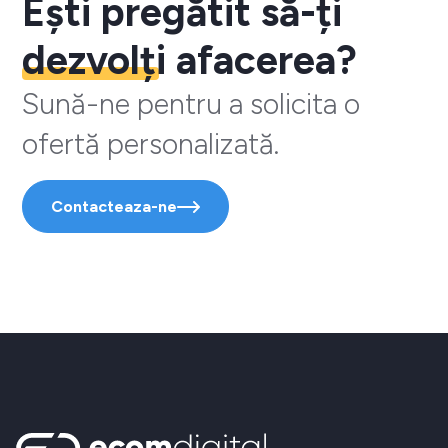
Ești pregătit să-ți
dezvolți
afacerea?
Sună-ne pentru a solicita o
ofertă personalizată.
Contacteaza-ne