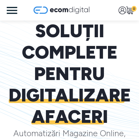
0
SOLUȚII
COMPLETE
PENTRU
DIGITALIZARE
AFACERI
Automatizări Magazine Online,