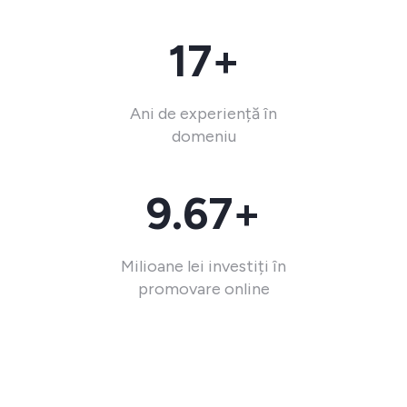
17+
Ani de experiență în
domeniu
9.67+
Milioane lei investiți în
promovare online