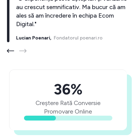
au crescut semnificativ. Ma bucur că am
ales să am încredere în echipa Ecom
Digital."
Lucian Poenari,
Fondatorul poenari.ro
36%
Creștere Rată Conversie
Promovare Online