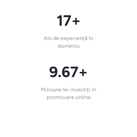
17+
Ani de experiență în
domeniu
9.67+
Milioane lei investiți în
promovare online