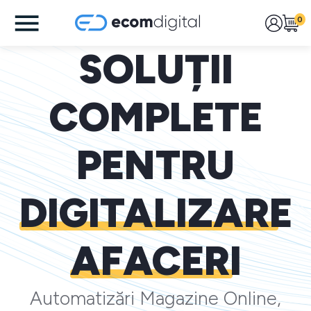
0
SOLUȚII
COMPLETE
PENTRU
DIGITALIZARE
AFACERI
Automatizări Magazine Online,