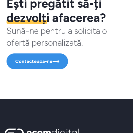
Ești pregătit să-ți
dezvolți
afacerea?
Sună-ne pentru a solicita o
ofertă personalizată.
Contacteaza-ne