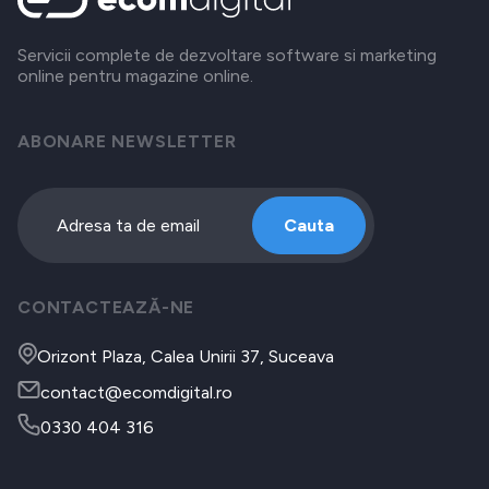
Servicii complete de dezvoltare software si marketing
online pentru magazine online.
ABONARE NEWSLETTER
Cauta
CONTACTEAZĂ-NE
Orizont Plaza, Calea Unirii 37, Suceava
contact@ecomdigital.ro
0330 404 316