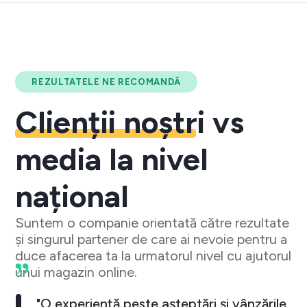
REZULTATELE NE RECOMANDĂ
Clienții noștri
vs
media la nivel
național
Suntem o companie orientată către rezultate
și singurul partener de care ai nevoie pentru a
duce afacerea ta la urmatorul nivel cu ajutorul
unui magazin online.
"O experiență peste așteptări și vânzările