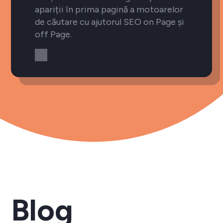
apariții în prima pagină a motoarelor
de căutare cu ajutorul SEO on Page și
off Page.
Blog