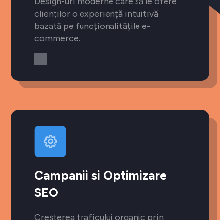
Design-uri moderne care să le ofere
clienților o experiență intuitivă
bazată pe funcționalitățile e-
commerce.
Campanii si Optimizare
SEO
Creșterea traficului organic prin