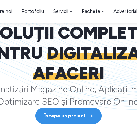
re noi
Portofoliu
Servicii
Pachete
Advertoria
OLUȚII COMPLE
NTRU
DIGITALIZ
AFACERI
atizări Magazine Online, Aplicații m
Optimizare SEO și Promovare Online
Începe un proiect