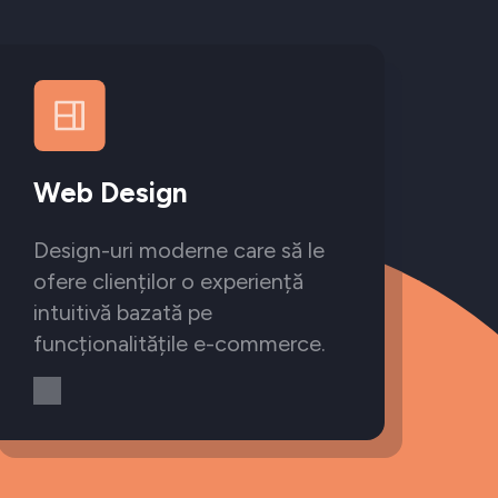
Web Design
Design-uri moderne care să le
ofere clienților o experiență
intuitivă bazată pe
funcționalitățile e-commerce.