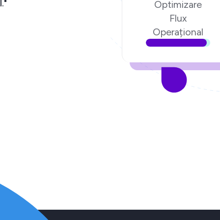
."
Optimizare
Flux
Operațional