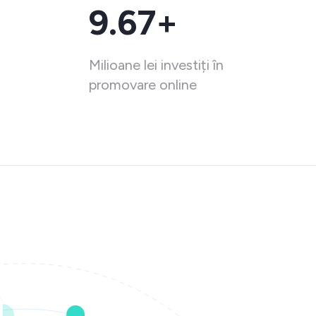
9.67+
Milioane lei investiți în
promovare online