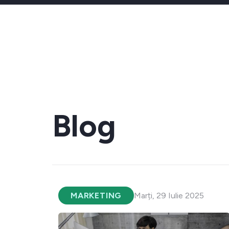
Blog
MARKETING
Marți, 29 Iulie 2025