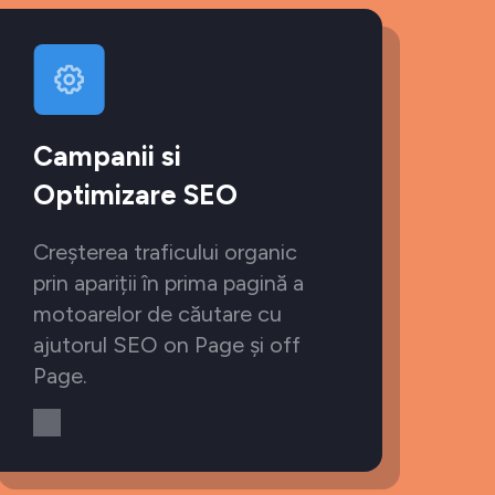
Campanii si
Optimizare SEO
Creșterea traficului organic
prin apariții în prima pagină a
motoarelor de căutare cu
ajutorul SEO on Page și off
Page.