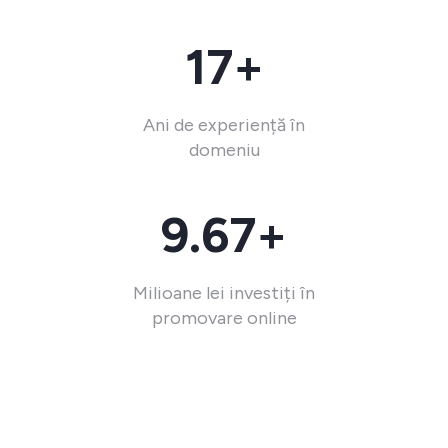
17+
Ani de experiență în
domeniu
9.67+
Milioane lei investiți în
promovare online