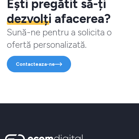
Ești pregătit să-ți
dezvolți
afacerea?
Sună-ne pentru a solicita o
ofertă personalizată.
Contacteaza-ne