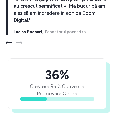
au crescut semnificativ. Ma bucur că am
ales să am încredere în echipa Ecom
Digital."
Lucian Poenari,
Fondatorul poenari.ro
36%
Creștere Rată Conversie
Promovare Online