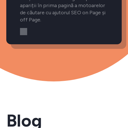
apariții în prima pagină a motoarelor
de căutare cu ajutorul SEO on Page și
off Page.
Blog