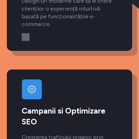
Design-uri moderne care să le ofere
clienților o experiență intuitivă
bazată pe funcționalitățile e-
commerce.
Campanii si Optimizare
SEO
Creșterea traficului organic prin