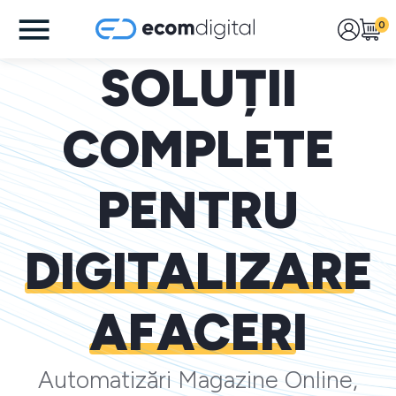
0
SOLUȚII
COMPLETE
PENTRU
DIGITALIZARE
AFACERI
Automatizări Magazine Online,