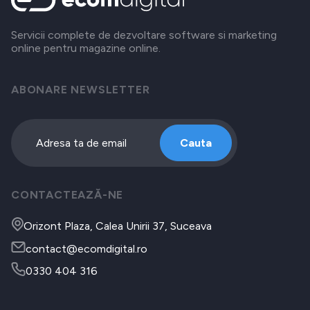
Servicii complete de dezvoltare software si marketing
online pentru magazine online.
ABONARE NEWSLETTER
Cauta
CONTACTEAZĂ-NE
Orizont Plaza, Calea Unirii 37, Suceava
contact@ecomdigital.ro
0330 404 316