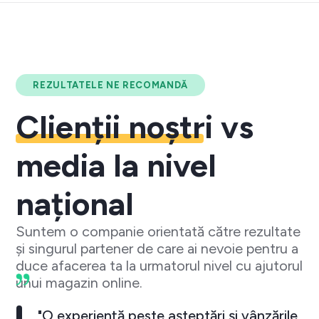
REZULTATELE NE RECOMANDĂ
Clienții noștri
vs
media la nivel
național
Suntem o companie orientată către rezultate
și singurul partener de care ai nevoie pentru a
duce afacerea ta la urmatorul nivel cu ajutorul
unui magazin online.
"O experiență peste așteptări și vânzările