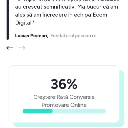
au crescut semnificativ. Ma bucur că am
ales să am încredere în echipa Ecom
Digital."
Lucian Poenari,
Fondatorul poenari.ro
36%
Creștere Rată Conversie
Promovare Online