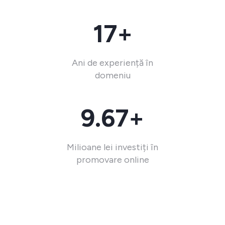
17+
Ani de experiență în
domeniu
9.67+
Milioane lei investiți în
promovare online