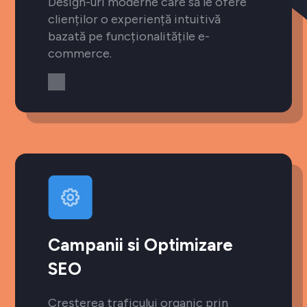
Design-uri moderne care să le ofere
clienților o experiență intuitivă
bazată pe funcționalitățile e-
commerce.
Campanii si Optimizare
SEO
Creșterea traficului organic prin