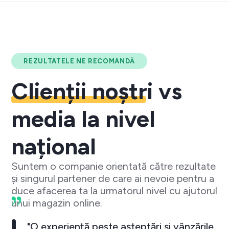
REZULTATELE NE RECOMANDĂ
Clienții noștri
vs
media la nivel
național
Suntem o companie orientată către rezultate
și singurul partener de care ai nevoie pentru a
duce afacerea ta la urmatorul nivel cu ajutorul
unui magazin online.
"O experiență peste așteptări și vânzările