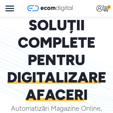
0
SOLUȚII
COMPLETE
PENTRU
DIGITALIZARE
AFACERI
Automatizări Magazine Online,