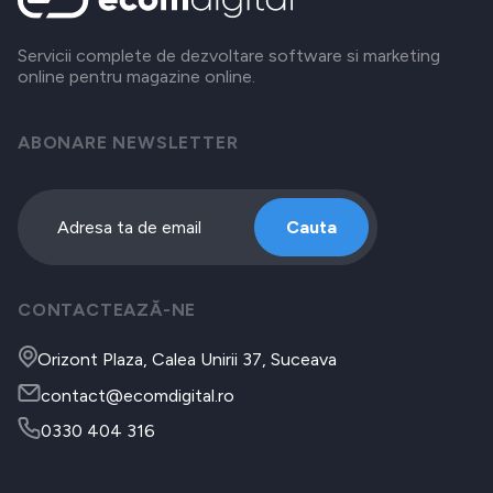
Servicii complete de dezvoltare software si marketing
online pentru magazine online.
ABONARE NEWSLETTER
Cauta
CONTACTEAZĂ-NE
Orizont Plaza, Calea Unirii 37, Suceava
contact@ecomdigital.ro
0330 404 316