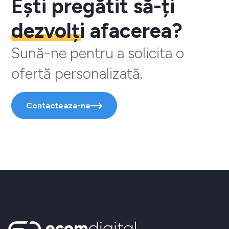
Ești pregătit să-ți
dezvolți
afacerea?
Sună-ne pentru a solicita o
ofertă personalizată.
Contacteaza-ne