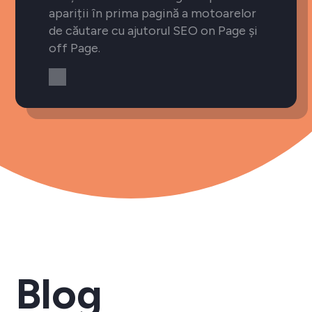
apariții în prima pagină a motoarelor
de căutare cu ajutorul SEO on Page și
off Page.
Blog