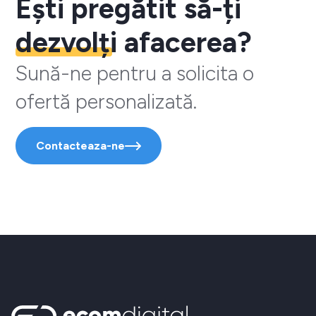
Ești pregătit să-ți
dezvolți
afacerea?
Sună-ne pentru a solicita o
ofertă personalizată.
Contacteaza-ne