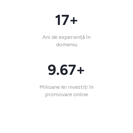
17+
Ani de experiență în
domeniu
9.67+
Milioane lei investiți în
promovare online