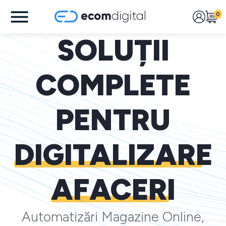
0
SOLUȚII
COMPLETE
PENTRU
DIGITALIZARE
AFACERI
Automatizări Magazine Online,