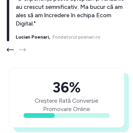
au crescut semnificativ. Ma bucur că am
ales să am încredere în echipa Ecom
Digital."
Lucian Poenari,
Fondatorul poenari.ro
36%
Creștere Rată Conversie
Promovare Online