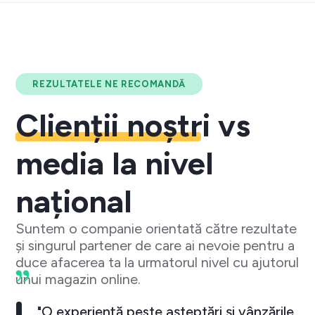
REZULTATELE NE RECOMANDĂ
Clienții noștri
vs
media la nivel
național
Suntem o companie orientată către rezultate
și singurul partener de care ai nevoie pentru a
duce afacerea ta la urmatorul nivel cu ajutorul
unui magazin online.
"O experiență peste așteptări și vânzările