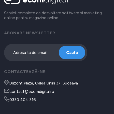
Servicii complete de dezvoltare software si marketing
online pentru magazine online.
ABONARE NEWSLETTER
Cauta
CONTACTEAZĂ-NE
Orizont Plaza, Calea Unirii 37, Suceava
contact@ecomdigital.ro
0330 404 316