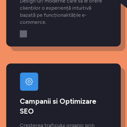
Design-uri moderne care să le ofere
clienților o experiență intuitivă
bazată pe funcționalitățile e-
commerce.
Campanii si Optimizare
SEO
Creșterea traficului organic prin