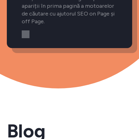
apariții în prima pagină a motoarelor
de căutare cu ajutorul SEO on Page și
off Page.
Blog