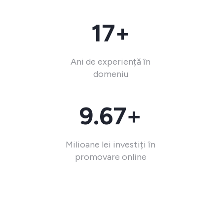
17+
Ani de experiență în
domeniu
9.67+
Milioane lei investiți în
promovare online