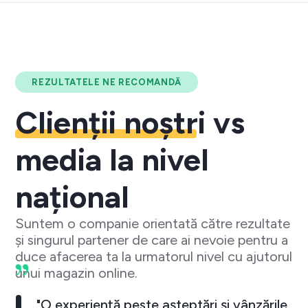
REZULTATELE NE RECOMANDĂ
Clienții noștri
vs
media la nivel
național
Suntem o companie orientată către rezultate
și singurul partener de care ai nevoie pentru a
duce afacerea ta la urmatorul nivel cu ajutorul
unui magazin online.
"O experiență peste așteptări și vânzările