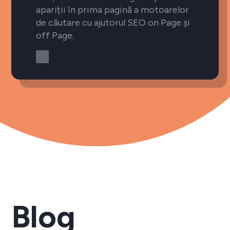
apariții în prima pagină a motoarelor
de căutare cu ajutorul SEO on Page și
off Page.
Blog