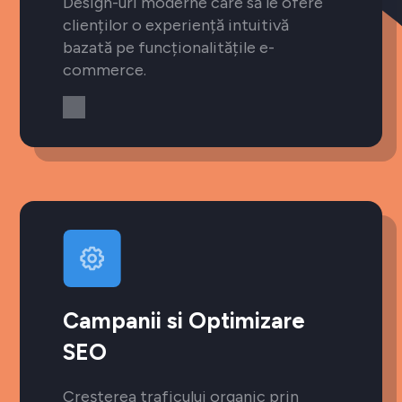
Design-uri moderne care să le ofere
clienților o experiență intuitivă
bazată pe funcționalitățile e-
commerce.
Campanii si Optimizare
SEO
Creșterea traficului organic prin