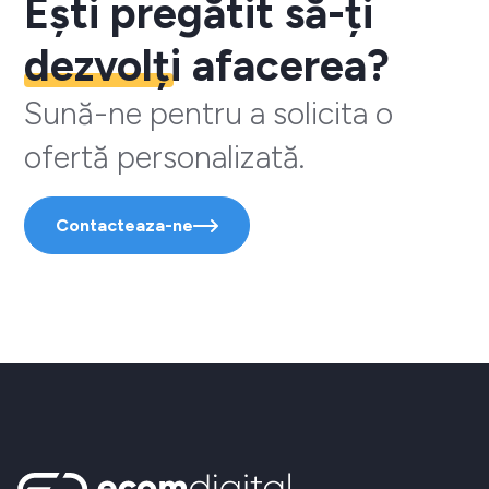
Ești pregătit să-ți
dezvolți
afacerea?
Sună-ne pentru a solicita o
ofertă personalizată.
Contacteaza-ne