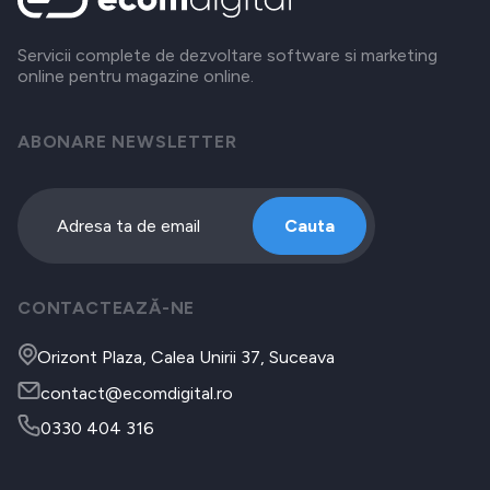
Servicii complete de dezvoltare software si marketing
online pentru magazine online.
ABONARE NEWSLETTER
Cauta
CONTACTEAZĂ-NE
Orizont Plaza, Calea Unirii 37, Suceava
contact@ecomdigital.ro
0330 404 316