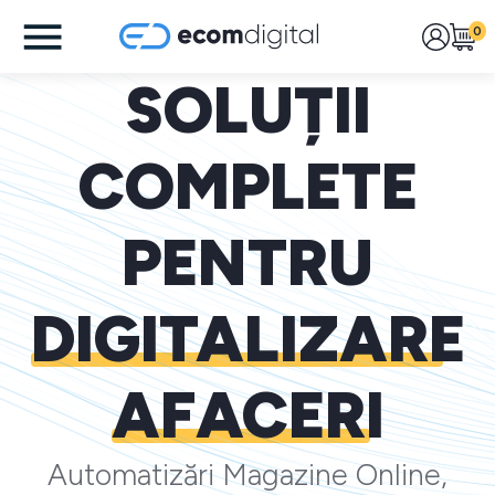
0
SOLUȚII
COMPLETE
PENTRU
DIGITALIZARE
AFACERI
Automatizări Magazine Online,