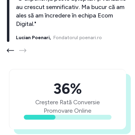
au crescut semnificativ. Ma bucur că am
ales să am încredere în echipa Ecom
Digital."
Lucian Poenari,
Fondatorul poenari.ro
36%
Creștere Rată Conversie
Promovare Online