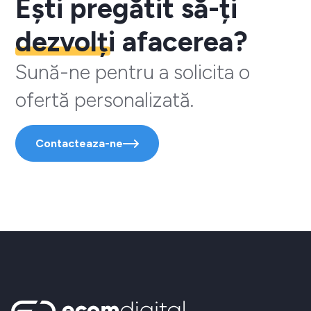
Ești pregătit să-ți
dezvolți
afacerea?
Sună-ne pentru a solicita o
ofertă personalizată.
Contacteaza-ne