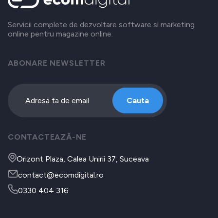
Servicii complete de dezvoltare software si marketing
online pentru magazine online.
ABONARE NEWSLETTER
Cauta
CONTACTEAZĂ-NE
Orizont Plaza, Calea Unirii 37, Suceava
contact@ecomdigital.ro
0330 404 316