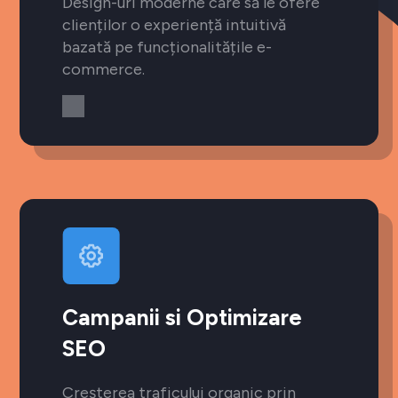
Design-uri moderne care să le ofere
clienților o experiență intuitivă
bazată pe funcționalitățile e-
commerce.
Campanii si Optimizare
SEO
Creșterea traficului organic prin