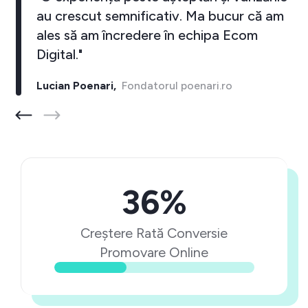
au crescut semnificativ. Ma bucur că am
ales să am încredere în echipa Ecom
Digital."
Lucian Poenari,
Fondatorul poenari.ro
36%
Creștere Rată Conversie
Promovare Online