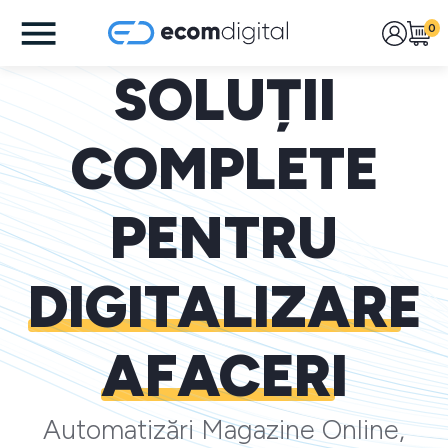
0
SOLUȚII
COMPLETE
PENTRU
DIGITALIZARE
AFACERI
Automatizări Magazine Online,