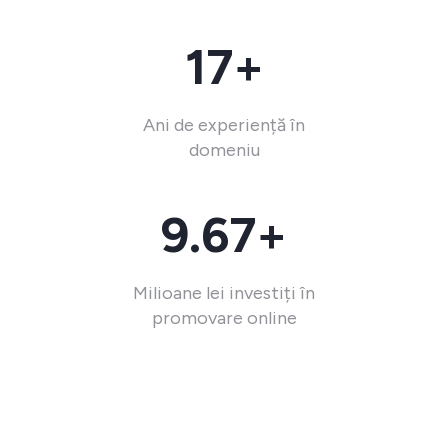
17+
Ani de experiență în
domeniu
9.67+
Milioane lei investiți în
promovare online