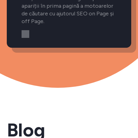
apariții în prima pagină a motoarelor
de căutare cu ajutorul SEO on Page și
off Page.
Blog