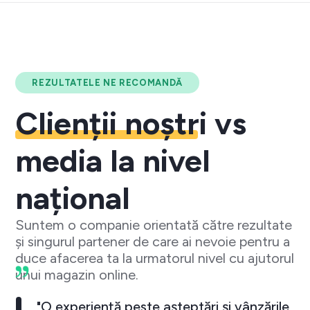
REZULTATELE NE RECOMANDĂ
Clienții noștri
vs
media la nivel
național
Suntem o companie orientată către rezultate
și singurul partener de care ai nevoie pentru a
duce afacerea ta la urmatorul nivel cu ajutorul
unui magazin online.
"O experiență peste așteptări și vânzările