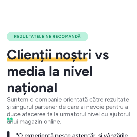
REZULTATELE NE RECOMANDĂ
Clienții noștri
vs
media la nivel
național
Suntem o companie orientată către rezultate
și singurul partener de care ai nevoie pentru a
duce afacerea ta la urmatorul nivel cu ajutorul
unui magazin online.
"O experiență peste așteptări și vânzările