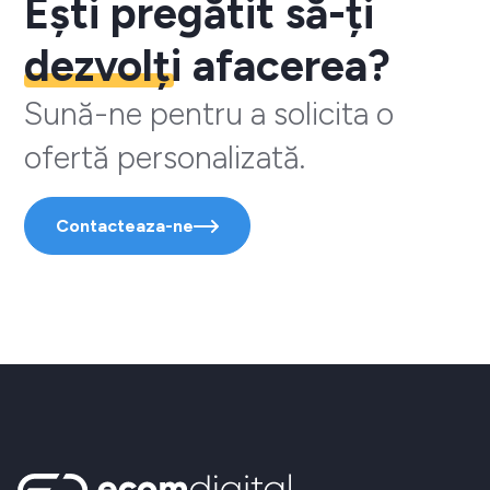
Ești pregătit să-ți
dezvolți
afacerea?
Sună-ne pentru a solicita o
ofertă personalizată.
Contacteaza-ne