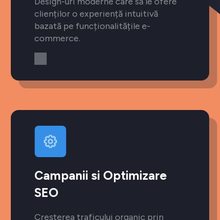
Design-uri moderne care să le ofere
clienților o experiență intuitivă
bazată pe funcționalitățile e-
commerce.
Campanii si Optimizare
SEO
Creșterea traficului organic prin