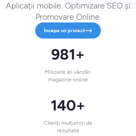
Aplicații mobile. Optimizare SEO și
Promovare Online.
Începe un proiect
981+
Milioane lei vânzări
magazine online
140+
Clienți mulțumiți de
rezultate