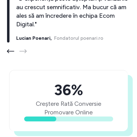
au crescut semnificativ. Ma bucur că am
ales să am încredere în echipa Ecom
Digital."
Lucian Poenari,
Fondatorul poenari.ro
36%
Creștere Rată Conversie
Promovare Online