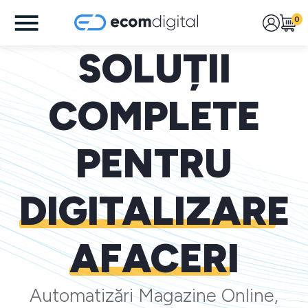
0
SOLUȚII
COMPLETE
PENTRU
DIGITALIZARE
AFACERI
Automatizări Magazine Online,