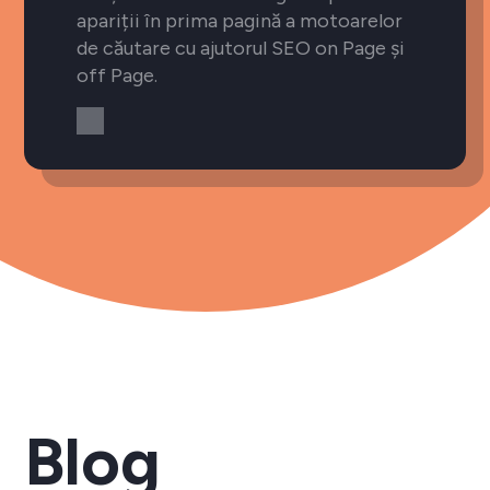
apariții în prima pagină a motoarelor
de căutare cu ajutorul SEO on Page și
off Page.
Blog