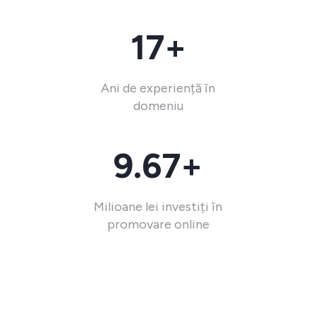
17+
Ani de experiență în
domeniu
9.67+
Milioane lei investiți în
promovare online