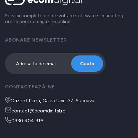
Servicii complete de dezvoltare software si marketing
online pentru magazine online.
ABONARE NEWSLETTER
Cauta
CONTACTEAZĂ-NE
Orizont Plaza, Calea Unirii 37, Suceava
contact@ecomdigital.ro
0330 404 316