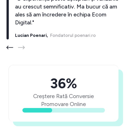
au crescut semnificativ. Ma bucur că am
ales să am încredere în echipa Ecom
Digital."
Lucian Poenari,
Fondatorul poenari.ro
36%
Creștere Rată Conversie
Promovare Online