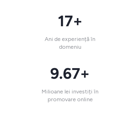
17+
Ani de experiență în
domeniu
9.67+
Milioane lei investiți în
promovare online