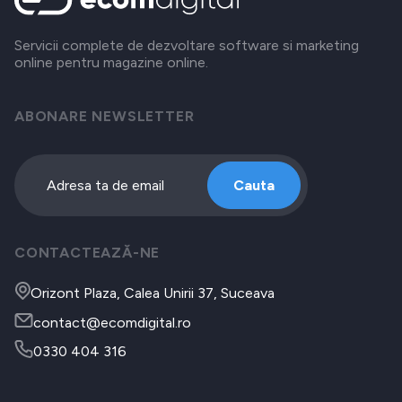
Servicii complete de dezvoltare software si marketing
online pentru magazine online.
ABONARE NEWSLETTER
Cauta
CONTACTEAZĂ-NE
Orizont Plaza, Calea Unirii 37, Suceava
contact@ecomdigital.ro
0330 404 316