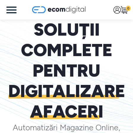
0
SOLUȚII
COMPLETE
PENTRU
DIGITALIZARE
AFACERI
Automatizări Magazine Online,