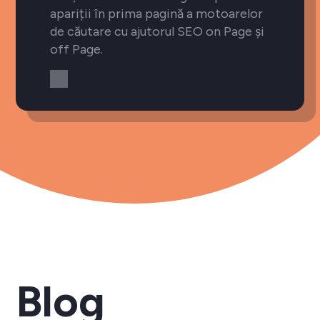
apariții în prima pagină a motoarelor
de căutare cu ajutorul SEO on Page și
off Page.
Blog