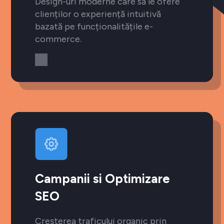
Design-uri moderne care să le ofere
clienților o experiență intuitivă
bazată pe funcționalitățile e-
commerce.
Campanii si Optimizare
SEO
Creșterea traficului organic prin