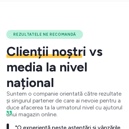
REZULTATELE NE RECOMANDĂ
Clienții noștri
vs
media la nivel
național
Suntem o companie orientată către rezultate
și singurul partener de care ai nevoie pentru a
duce afacerea ta la urmatorul nivel cu ajutorul
unui magazin online.
"O experiență peste așteptări și vânzările