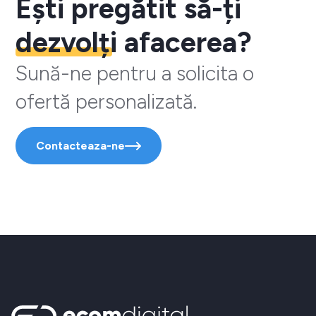
Ești pregătit să-ți
dezvolți
afacerea?
Sună-ne pentru a solicita o
ofertă personalizată.
Contacteaza-ne