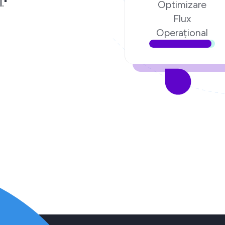
."
Optimizare
Flux
Operațional