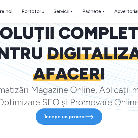
re noi
Portofoliu
Servicii
Pachete
Advertoria
OLUȚII COMPLE
NTRU
DIGITALIZ
AFACERI
atizări Magazine Online, Aplicații m
Optimizare SEO și Promovare Online
Începe un proiect