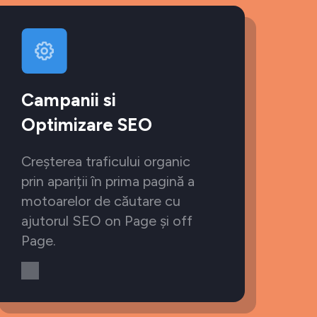
Campanii si
Optimizare SEO
Creșterea traficului organic
prin apariții în prima pagină a
motoarelor de căutare cu
ajutorul SEO on Page și off
Page.