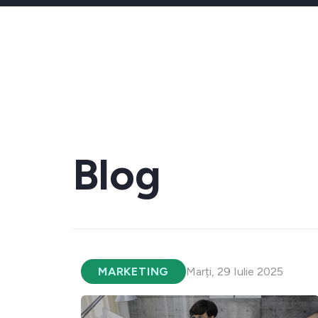
Blog
MARKETING
Marți, 29 Iulie 2025