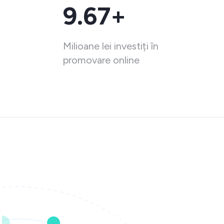
9.67+
Milioane lei investiți în
promovare online