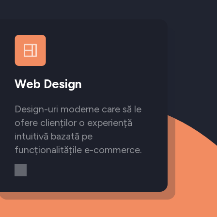
Web Design
Design-uri moderne care să le
ofere clienților o experiență
intuitivă bazată pe
funcționalitățile e-commerce.