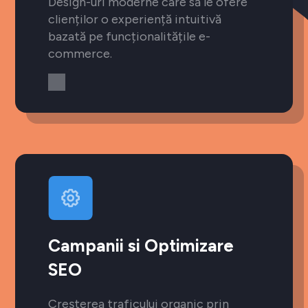
Design-uri moderne care să le ofere
clienților o experiență intuitivă
bazată pe funcționalitățile e-
commerce.
Campanii si Optimizare
SEO
Creșterea traficului organic prin