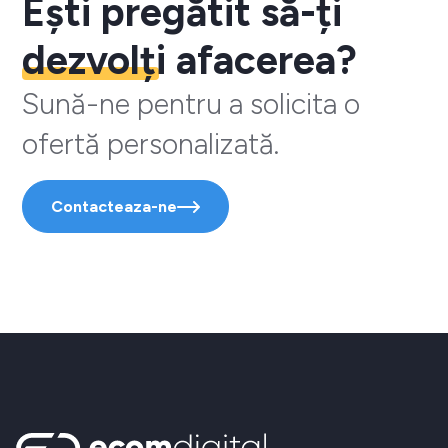
Ești pregătit să-ți
dezvolți
afacerea?
Sună-ne pentru a solicita o
ofertă personalizată.
Contacteaza-ne