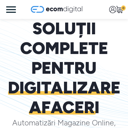
0
SOLUȚII
COMPLETE
PENTRU
DIGITALIZARE
AFACERI
Automatizări Magazine Online,