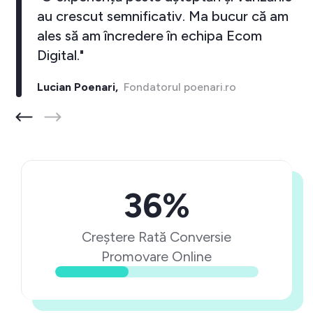
au crescut semnificativ. Ma bucur că am
ales să am încredere în echipa Ecom
Digital."
Lucian Poenari,
Fondatorul poenari.ro
36%
Creștere Rată Conversie
Promovare Online