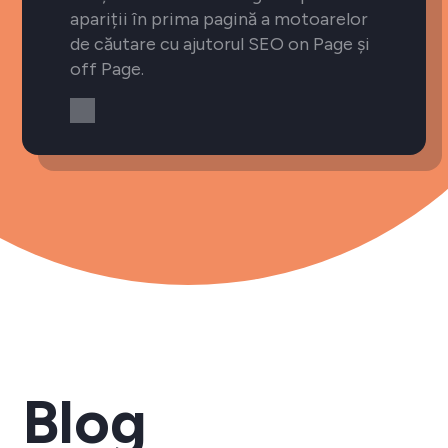
apariții în prima pagină a motoarelor
de căutare cu ajutorul SEO on Page și
off Page.
Blog