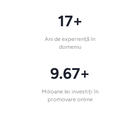
17+
Ani de experiență în
domeniu
9.67+
Milioane lei investiți în
promovare online