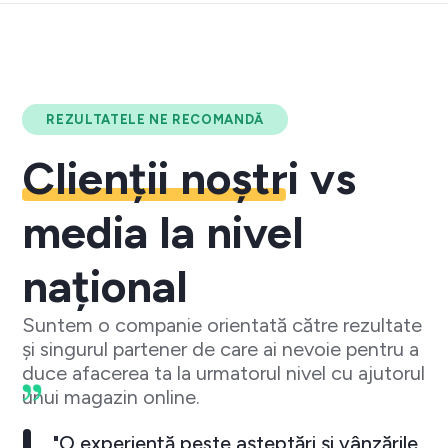
REZULTATELE NE RECOMANDĂ
Clienții noștri
vs
media la nivel
național
Suntem o companie orientată către rezultate
și singurul partener de care ai nevoie pentru a
duce afacerea ta la urmatorul nivel cu ajutorul
unui magazin online.
"O experiență peste așteptări și vânzările