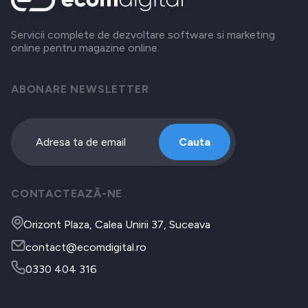
Servicii complete de dezvoltare software si marketing
online pentru magazine online.
ABONARE NEWSLETTER
Cauta
CONTACTEAZĂ-NE
Orizont Plaza, Calea Unirii 37, Suceava
contact@ecomdigital.ro
0330 404 316