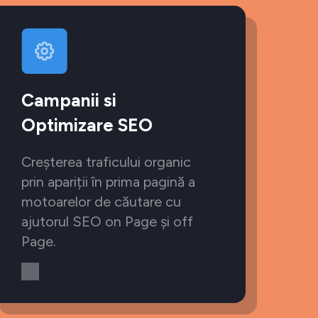
Campanii si
Optimizare SEO
Creșterea traficului organic
prin apariții în prima pagină a
motoarelor de căutare cu
ajutorul SEO on Page și off
Page.