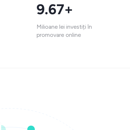
9.67+
Milioane lei investiți în
promovare online