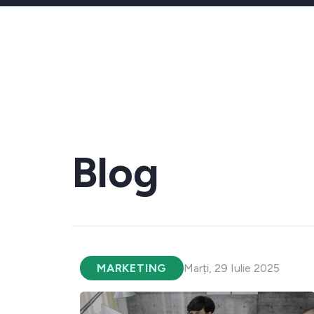
Blog
MARKETING
Marți, 29 Iulie 2025