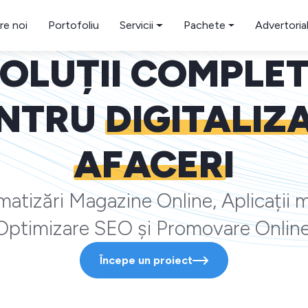
re noi
Portofoliu
Servicii
Pachete
Advertoria
OLUȚII COMPLE
NTRU
DIGITALIZ
AFACERI
atizări Magazine Online, Aplicații m
Optimizare SEO și Promovare Online
Începe un proiect