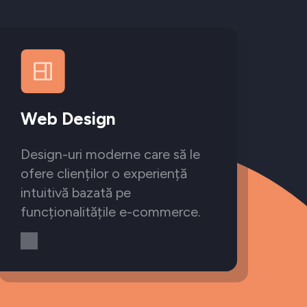
Web Design
Design-uri moderne care să le
ofere clienților o experiență
intuitivă bazată pe
funcționalitățile e-commerce.