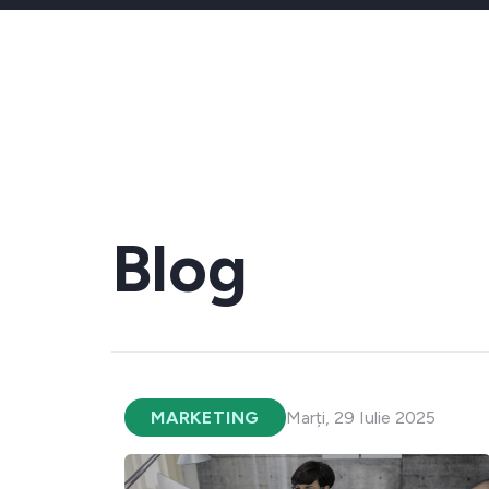
Blog
MARKETING
Marți, 29 Iulie 2025