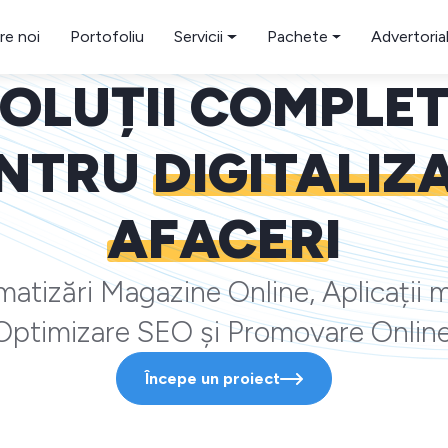
re noi
Portofoliu
Servicii
Pachete
Advertoria
OLUȚII COMPLE
NTRU
DIGITALIZ
AFACERI
atizări Magazine Online, Aplicații m
Optimizare SEO și Promovare Online
Începe un proiect