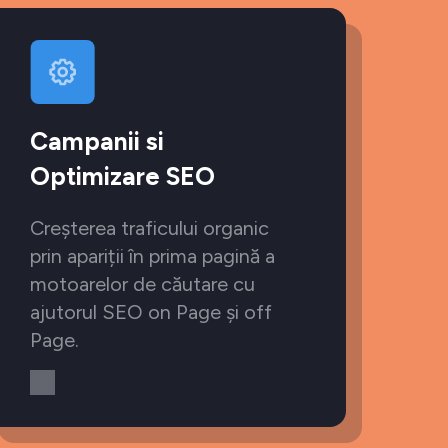
Campanii si
Optimizare SEO
Creșterea traficului organic
prin apariții în prima pagină a
motoarelor de căutare cu
ajutorul SEO on Page și off
Page.