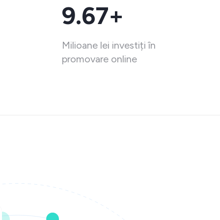
9.67+
Milioane lei investiți în
promovare online