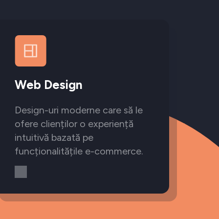
Web Design
Design-uri moderne care să le
ofere clienților o experiență
intuitivă bazată pe
funcționalitățile e-commerce.